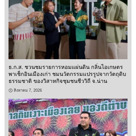
ธ.ก.ส. ชวนชมรายการหอมแผ่นดิน กลิ่นไอเกษตร
พาเช็กอินเมืองเก่า ชมนวัตกรรมแปรรูปจากวัตถุดิบ
ธรรมชาติ ของวิสาหกิจชุมชนชีววิถี จ.น่าน
สิงหาคม 7, 2026