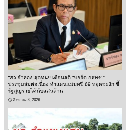
“สว.จำลอง”สุดทน!! เตือนสติ “บอร์ด กสทช.”
ประชุมล่มต่อเนื่อง ทำแผนแม่บทปี 69 หยุดชะงัก ชี้
รัฐสูญรายได้นับแสนล้าน
สิงหาคม 8, 2026