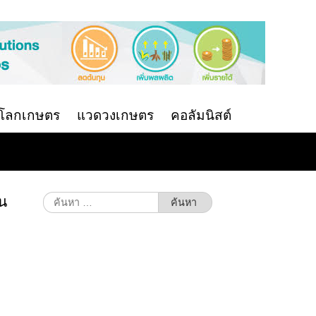
นโลกเกษตร
แวดวงเกษตร
คอลัมนิสต์
วน
ค้นหา
สำหรับ: