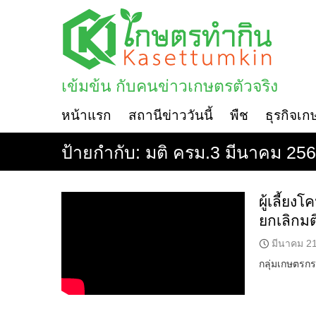
Skip
to
content
เข้มข้น กับคนข่าวเกษตรตัวจริง
หน้าแรก
สถานีข่าววันนี้
พืช
ธุรกิจเก
ป้ายกำกับ:
มติ ครม.3 มีนาคม 25
ผู้เลี้ย
ยกเลิกมต
มีนาคม 21
กลุ่มเกษตรก