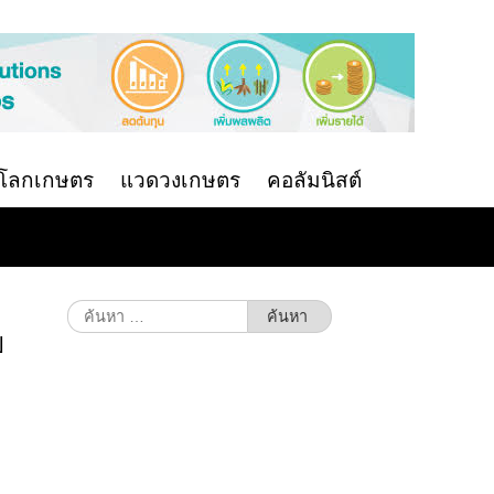
นโลกเกษตร
แวดวงเกษตร
คอลัมนิสต์
ค้นหา
สำหรับ:
ี