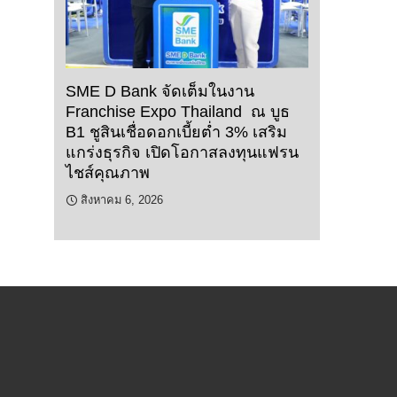
SME D Bank จัดเต็มในงาน
Franchise Expo Thailand ณ บูธ
B1 ชูสินเชื่อดอกเบี้ยต่ำ 3% เสริม
แกร่งธุรกิจ เปิดโอกาสลงทุนแฟรน
ไชส์คุณภาพ
สิงหาคม 6, 2026