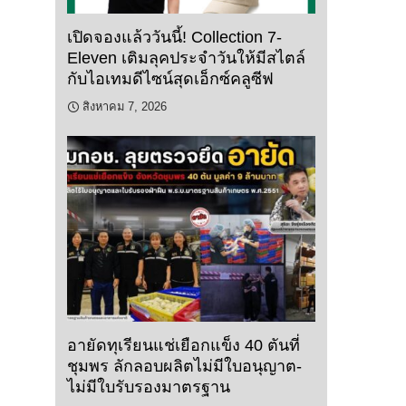
เปิดจองแล้ววันนี้! Collection 7-
Eleven เติมลุคประจำวันให้มีสไตล์
กับไอเทมดีไซน์สุดเอ็กซ์คลูซีฟ
สิงหาคม 7, 2026
อายัดทุเรียนแช่เยือกแข็ง 40 ตันที่
ชุมพร ลักลอบผลิตไม่มีใบอนุญาต-
ไม่มีใบรับรองมาตรฐาน