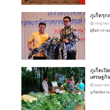
ภูเก็ตรุ
กรกฎาคม 
ผู้สื่อข่าวรา
ภูเก็ตเป
เศรษฐกิ
พฤษภาคม 
ภูเก็ตเปิดงาน