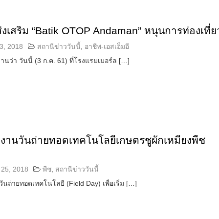
กส่งเสริม “Batik OTOP Andaman” หนุนการท่องเที่ย
3, 2018
สถานีข่าววันนี้
,
อาชีพ-เอสเอ็มอี
ยงานว่า วันนี้ (3 ก.ค. 61) ที่โรงแรมเมอร์ล […]
ิดงานวันถ่ายทอดเทคโนโลยีเกษตรชูผักเหมียงพืช
จ
25, 2018
พืช
,
สถานีข่าววันนี้
วันถ่ายทอดเทคโนโลยี (Field Day) เพื่อเริ่ม […]