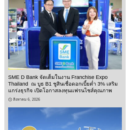
SME D Bank จัดเต็มในงาน Franchise Expo
Thailand ณ บูธ B1 ชูสินเชื่อดอกเบี้ยต่ำ 3% เสริม
แกร่งธุรกิจ เปิดโอกาสลงทุนแฟรนไชส์คุณภาพ
สิงหาคม 6, 2026