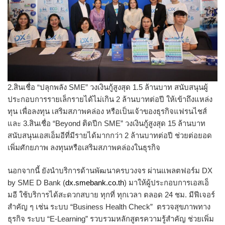
2.สินเชื่อ “ปลุกพลัง SME” วงเงินกู้สูงสุด 1.5 ล้านบาท สนับสนุนผู้
ประกอบการรายเล็
กรายได้ไม่เกิน 2 ล้านบาทต่อปี ให้เข้าถึงแหล่ง
ทุน เพื่อลงทุน เสริมสภาพคล่อง หรือเป็นเจ้าของธุรกิจแฟรนไชส์
และ 3.สินเชื่อ “Beyond ติดปีก SME” วงเงินกู้สูงสุด 15 ล้านบาท
สนับสนุนเอสเอ็มอีที่มีรายได้
มากกว่า 2 ล้านบาทต่อปี ช่วยต่อยอด
เพิ่มศักยภาพ ลงทุนหรือเสริมสภาพคล่องในธุรกิ
จ
นอกจากนี้ ยังนำบริการด้านพัฒนาครบวงจร ผ่านแพลตฟอร์ม DX
by SME D Bank (
dx.smebank.co.th
) มาให้ผู้ประกอบการเอสเอ็
มอี ใช้บริการได้สะดวกสบาย ทุกที่ ทุกเวลา ตลอด 24 ชม. มีฟีเจอร์
สำคัญ ๆ เช่น ระบบ “Business Health Check” ตรวจสุขภาพทาง
ธุรกิจ ระบบ “E-Learning” รวบรวมหลักสูตรความรู้สำคัญ ช่วยเพิ่ม