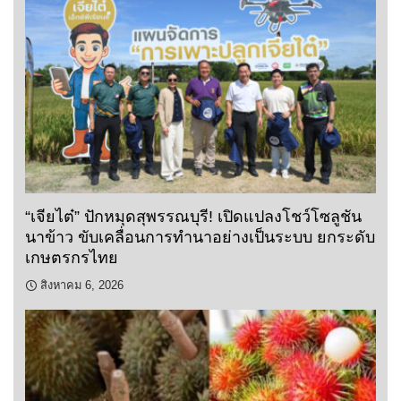
“เจียไต๋” ปักหมุดสุพรรณบุรี! เปิดแปลงโชว์โซลูชัน
นาข้าว ขับเคลื่อนการทำนาอย่างเป็นระบบ ยกระดับ
เกษตรกรไทย
สิงหาคม 6, 2026