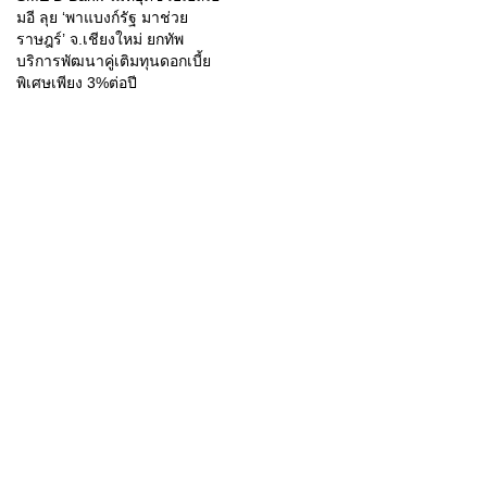
มอี ลุย ‘พาแบงก์รัฐ มาช่วย
ราษฎร์’ จ.เชียงใหม่ ยกทัพ
บริการพัฒนาคู่เติมทุนดอกเบี้ย
พิเศษเพียง 3%ต่อปี