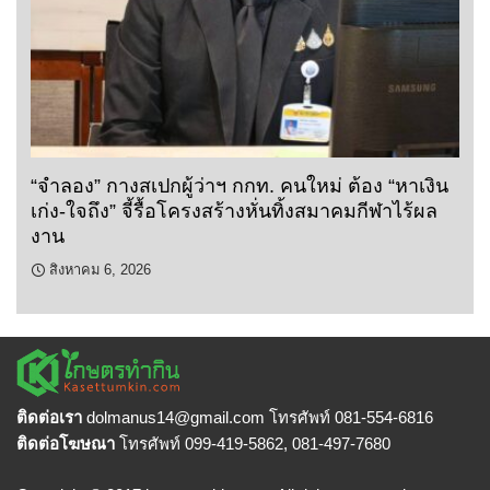
“จำลอง” กางสเปกผู้ว่าฯ กกท. คนใหม่ ต้อง “หาเงิน
เก่ง-ใจถึง” จี้รื้อโครงสร้างหั่นทิ้งสมาคมกีฬาไร้ผล
งาน
สิงหาคม 6, 2026
ติดต่อเรา
dolmanus14
@gmail.com โทรศัพท์ 081-554-6816
ติดต่อโฆษณา
โทรศัพท์ 099-419-5862, 081-497-7680