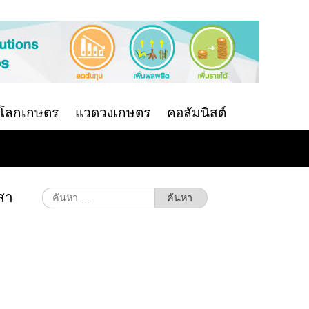
นโลกเกษตร
แวดวงเกษตร
คอลัมนิสต์
เสา
ค้นหา
สำหรับ: