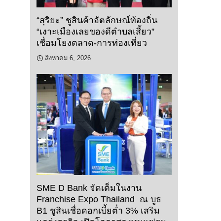
“สุริยะ” ชูสินค้าอัตลักษณ์ท้องถิ่น
“เงาะเมืองเลยของดีตำบลเสี้ยว”
เชื่อมโยงตลาด-การท่องเที่ยว
สิงหาคม 6, 2026
SME D Bank จัดเต็มในงาน
Franchise Expo Thailand ณ บูธ
B1 ชูสินเชื่อดอกเบี้ยต่ำ 3% เสริม