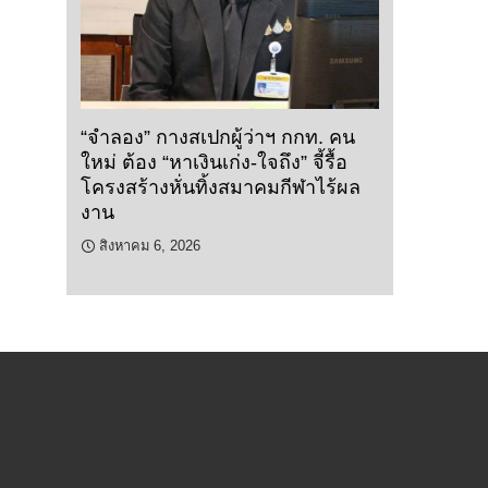
“จำลอง” กางสเปกผู้ว่าฯ กกท. คน
ใหม่ ต้อง “หาเงินเก่ง-ใจถึง” จี้รื้อ
โครงสร้างหั่นทิ้งสมาคมกีฬาไร้ผล
งาน
สิงหาคม 6, 2026