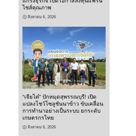
แกร่งธุรกิจ เปิดโอกาสลงทุนแฟรน
ไชส์คุณภาพ
สิงหาคม 6, 2026
“เจียไต๋” ปักหมุดสุพรรณบุรี! เปิด
แปลงโชว์โซลูชันนาข้าว ขับเคลื่อน
การทำนาอย่างเป็นระบบ ยกระดับ
เกษตรกรไทย
สิงหาคม 6, 2026