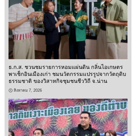
ธ.ก.ส. ชวนชมรายการหอมแผ่นดิน กลิ่นไอเกษตร
พาเช็กอินเมืองเก่า ชมนวัตกรรมแปรรูปจากวัตถุดิบ
ธรรมชาติ ของวิสาหกิจชุมชนชีววิถี จ.น่าน
สิงหาคม 7, 2026