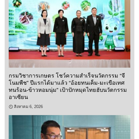
กรมวิชาการเกษตร โชว์ความสำเร็จนวัตกรรม “จี
โนมพืช” ปีแรกได้มาแล้ว “อ้อยทนเค็ม-มะเขือเทศ
ทนร้อน-ข้าวหอมนุ่ม” เป้าปักหมุดไทยฮับนวัตกรรม
อาเซียน
สิงหาคม 6, 2026