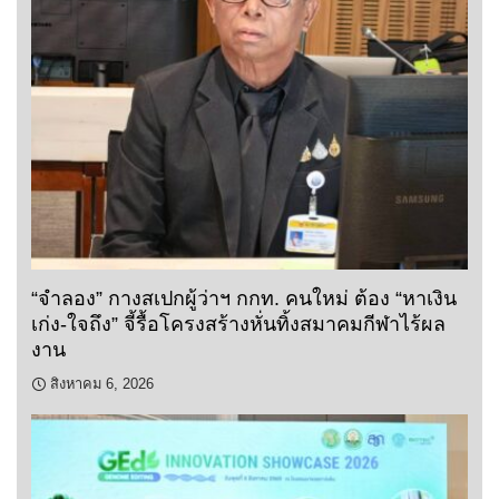
“จำลอง” กางสเปกผู้ว่าฯ กกท. คนใหม่ ต้อง “หาเงิน
เก่ง-ใจถึง” จี้รื้อโครงสร้างหั่นทิ้งสมาคมกีฬาไร้ผล
งาน
สิงหาคม 6, 2026