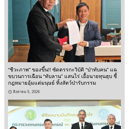
“ชีวะภาพ” ของขึ้น!! ซัดตรรกะวิบัติ “ป่าทับคน” แฉ
ขบวนการเฉือน “ทับลาน” แสนไร่ เอื้อนายทุนฮุบ ชี้
กฎหมายอุ้มแต่มนุษย์ ทิ้งสัตว์ป่ารับกรรม
สิงหาคม 5, 2026