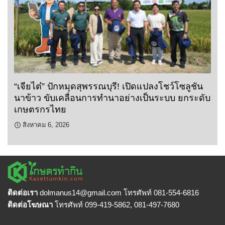
“เจียไต๋” ปักหมุดสุพรรณบุรี! เปิดแปลงโชว์โซลูชัน
นาข้าว ขับเคลื่อนการทำนาอย่างเป็นระบบ ยกระดับ
เกษตรกรไทย
สิงหาคม 6, 2026
ติดต่อเรา
dolmanus14
@gmail.com โทรศัพท์ 081-554-6816
ติดต่อโฆษณา
โทรศัพท์ 099-419-5862, 081-497-7680