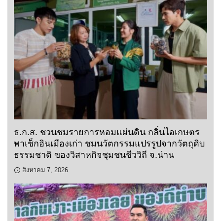
ธ.ก.ส. ชวนชมรายการหอมแผ่นดิน กลิ่นไอเกษตร
พาเช็กอินเมืองเก่า ชมนวัตกรรมแปรรูปจากวัตถุดิบ
ธรรมชาติ ของวิสาหกิจชุมชนชีววิถี จ.น่าน
สิงหาคม 7, 2026