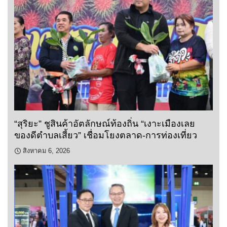
“สุริยะ” ชูสินค้าอัตลักษณ์ท้องถิ่น “เงาะเมืองเลย
ของดีตำบลเสี้ยว” เชื่อมโยงตลาด-การท่องเที่ยว
สิงหาคม 6, 2026