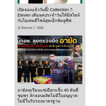
เปิดจองแล้ววันนี้! Collection 7-
Eleven เติมลุคประจำวันให้มีสไตล์
กับไอเทมดีไซน์สุดเอ็กซ์คลูซีฟ
สิงหาคม 7, 2026
อายัดทุเรียนแช่เยือกแข็ง 40 ตันที่
ชุมพร ลักลอบผลิตไม่มีใบอนุญาต-
ไม่มีใบรับรองมาตรฐาน