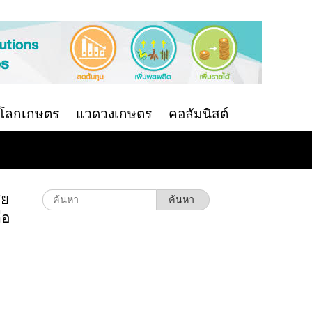
นโลกเกษตร
แวดวงเกษตร
คอลัมนิสต์
ีย
ค้นหา
สำหรับ:
ือ