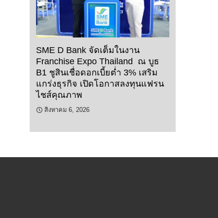
SME D Bank จัดเต็มในงาน
Franchise Expo Thailand ณ บูธ
B1 ชูสินเชื่อดอกเบี้ยต่ำ 3% เสริม
แกร่งธุรกิจ เปิดโอกาสลงทุนแฟรน
ไชส์คุณภาพ
สิงหาคม 6, 2026