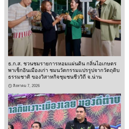
ธ.ก.ส. ชวนชมรายการหอมแผ่นดิน กลิ่นไอเกษตร
พาเช็กอินเมืองเก่า ชมนวัตกรรมแปรรูปจากวัตถุดิบ
ธรรมชาติ ของวิสาหกิจชุมชนชีววิถี จ.น่าน
สิงหาคม 7, 2026