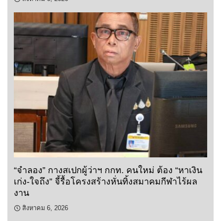
“จำลอง” กางสเปกผู้ว่าฯ กกท. คนใหม่ ต้อง “หาเงิน
เก่ง-ใจถึง” จี้รื้อโครงสร้างหั่นทิ้งสมาคมกีฬาไร้ผล
งาน
สิงหาคม 6, 2026