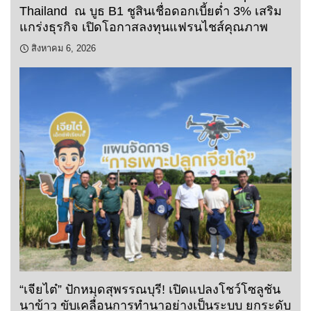
Thailand ณ บูธ B1 ชูสินเชื่อดอกเบี้ยต่ำ 3% เสริม
แกร่งธุรกิจ เปิดโอกาสลงทุนแฟรนไชส์คุณภาพ
สิงหาคม 6, 2026
“เจียไต๋” ปักหมุดสุพรรณบุรี! เปิดแปลงโชว์โซลูชัน
นาข้าว ขับเคลื่อนการทำนาอย่างเป็นระบบ ยกระดับ