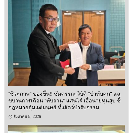
“ชีวะภาพ” ของขึ้น!! ซัดตรรกะวิบัติ “ป่าทับคน” แฉ
ขบวนการเฉือน “ทับลาน” แสนไร่ เอื้อนายทุนฮุบ ชี้
กฎหมายอุ้มแต่มนุษย์ ทิ้งสัตว์ป่ารับกรรม
สิงหาคม 5, 2026