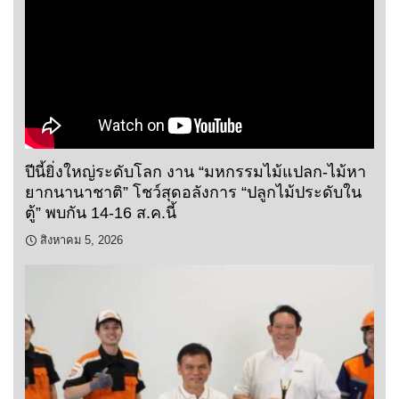
ปีนี้ยิ่งใหญ่ระดับโลก งาน “มหกรรมไม้แปลก-ไม้หา
ยากนานาชาติ” โชว์สุดอลังการ “ปลูกไม้ประดับใน
ตู้” พบกัน 14-16 ส.ค.นี้
สิงหาคม 5, 2026