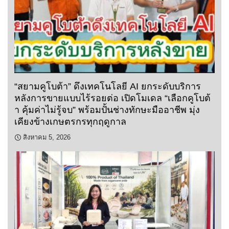
“สยามคูโบต้า” ดึงเทคโนโลยี AI ยกระดับบริการ
หลังการขายแบบไร้รอยต่อ เปิดโมเดล “เลือกคูโบต้
า คุ้มค่าไม่รู้จบ” พร้อมปั้นช่างทักษะมืออาชีพ มุ่ง
เคียงข้างเกษตรกรทุกฤดูกาล
สิงหาคม 5, 2026