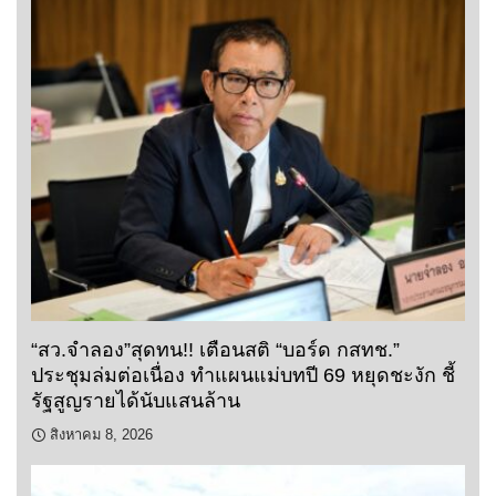
“สว.จำลอง”สุดทน!! เตือนสติ “บอร์ด กสทช.”
ประชุมล่มต่อเนื่อง ทำแผนแม่บทปี 69 หยุดชะงัก ชี้
รัฐสูญรายได้นับแสนล้าน
สิงหาคม 8, 2026