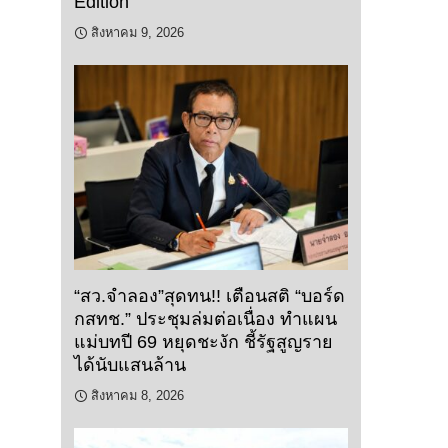
Edition”
สิงหาคม 9, 2026
“สว.จำลอง”สุดทน!! เตือนสติ “บอร์ด
กสทช.” ประชุมล่มต่อเนื่อง ทำแผน
แม่บทปี 69 หยุดชะงัก ชี้รัฐสูญราย
ได้นับแสนล้าน
สิงหาคม 8, 2026