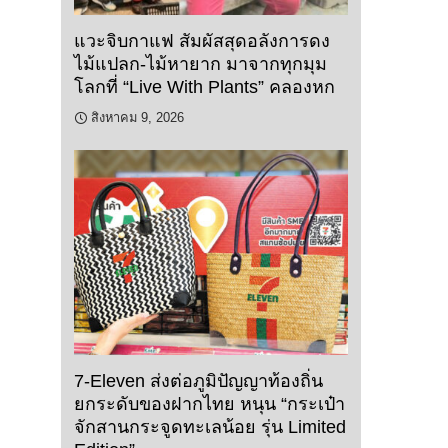
แวะจิบกาแฟ สัมผัสสุดอลังการดง
ไม้แปลก-ไม้หายาก มาจากทุกมุม
โลกที่ “Live With Plants” คลองหก
สิงหาคม 9, 2026
7-Eleven ส่งต่อภูมิปัญญาท้องถิ่น
ยกระดับของฝากไทย หนุน “กระเป๋า
จักสานกระจูดทะเลน้อย รุ่น Limited