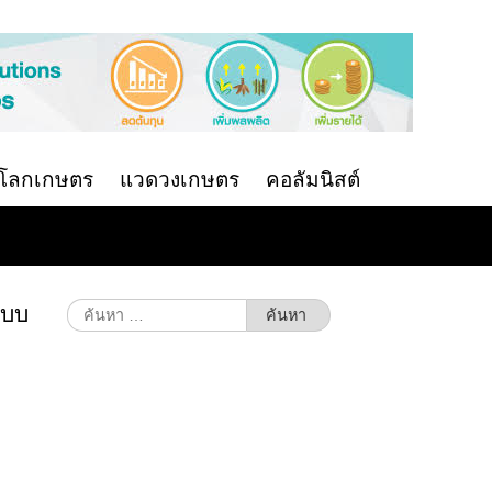
นโลกเกษตร
แวดวงเกษตร
คอลัมนิสต์
ะบบ
ค้นหา
สำหรับ: