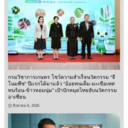
กรมวิชาการเกษตร โชว์ความสำเร็จนวัตกรรม “จี
โนมพืช” ปีแรกได้มาแล้ว “อ้อยทนเค็ม-มะเขือเทศ
ทนร้อน-ข้าวหอมนุ่ม” เป้าปักหมุดไทยฮับนวัตกรรม
อาเซียน
สิงหาคม 6, 2026