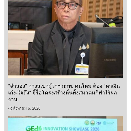
“จำลอง” กางสเปกผู้ว่าฯ กกท. คนใหม่ ต้อง “หาเงิน
เก่ง-ใจถึง” จี้รื้อโครงสร้างหั่นทิ้งสมาคมกีฬาไร้ผล
งาน
สิงหาคม 6, 2026