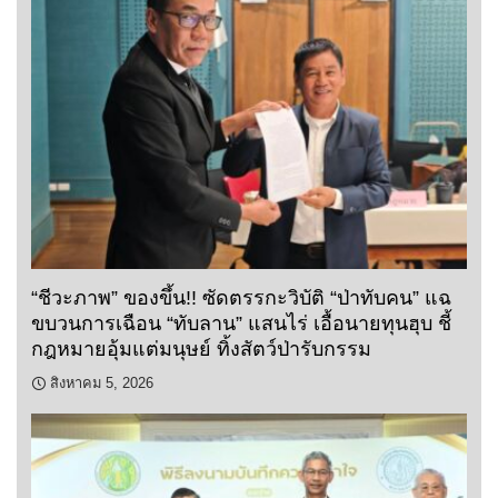
“ชีวะภาพ” ของขึ้น!! ซัดตรรกะวิบัติ “ป่าทับคน” แฉ
ขบวนการเฉือน “ทับลาน” แสนไร่ เอื้อนายทุนฮุบ ชี้
กฎหมายอุ้มแต่มนุษย์ ทิ้งสัตว์ป่ารับกรรม
สิงหาคม 5, 2026