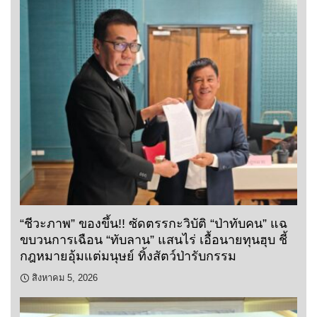
“ชีวะภาพ” ของขึ้น!! ซัดตรรกะวิบัติ “ป่าทับคน” แฉ
ขบวนการเฉือน “ทับลาน” แสนไร่ เอื้อนายทุนฮุบ ชี้
กฎหมายอุ้มแต่มนุษย์ ทิ้งสัตว์ป่ารับกรรม
สิงหาคม 5, 2026