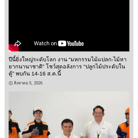
ปีนี้ยิ่งใหญ่ระดับโลก งาน “มหกรรมไม้แปลก-ไม้หา
ยากนานาชาติ” โชว์สุดอลังการ “ปลูกไม้ประดับใน
ตู้” พบกัน 14-16 ส.ค.นี้
สิงหาคม 5, 2026