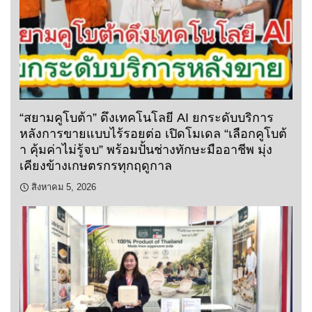
“สยามคูโบต้า” ดึงเทคโนโลยี AI ยกระดับบริการ
หลังการขายแบบไร้รอยต่อ เปิดโมเดล “เลือกคูโบต้
า คุ้มค่าไม่รู้จบ” พร้อมปั้นช่างทักษะมืออาชีพ มุ่ง
เคียงข้างเกษตรกรทุกฤดูกาล
สิงหาคม 5, 2026