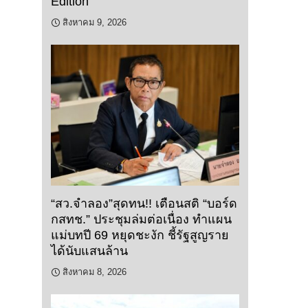
Edition”
สิงหาคม 9, 2026
“สว.จำลอง”สุดทน!! เตือนสติ “บอร์ด
กสทช.” ประชุมล่มต่อเนื่อง ทำแผน
แม่บทปี 69 หยุดชะงัก ชี้รัฐสูญราย
ได้นับแสนล้าน
สิงหาคม 8, 2026