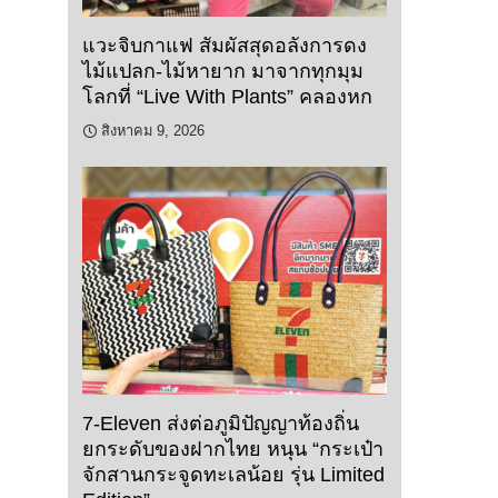
แวะจิบกาแฟ สัมผัสสุดอลังการดง
ไม้แปลก-ไม้หายาก มาจากทุกมุม
โลกที่ “Live With Plants” คลองหก
สิงหาคม 9, 2026
7-Eleven ส่งต่อภูมิปัญญาท้องถิ่น
ยกระดับของฝากไทย หนุน “กระเป๋า
จักสานกระจูดทะเลน้อย รุ่น Limited