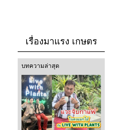
เรื่องมาแรง เกษตร
บทความล่าสุด