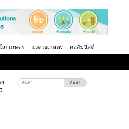
นโลกเกษตร
แวดวงเกษตร
คอลัมนิสต์
อง
ค้นหา
สำหรับ:
0