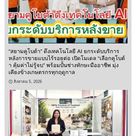
“สยามคูโบต้า” ดึงเทคโนโลยี AI ยกระดับบริการ
หลังการขายแบบไร้รอยต่อ เปิดโมเดล “เลือกคูโบต้
า คุ้มค่าไม่รู้จบ” พร้อมปั้นช่างทักษะมืออาชีพ มุ่ง
เคียงข้างเกษตรกรทุกฤดูกาล
สิงหาคม 5, 2026