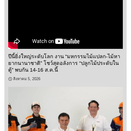
ปีนี้ยิ่งใหญ่ระดับโลก งาน “มหกรรมไม้แปลก-ไม้หา
ยากนานาชาติ” โชว์สุดอลังการ “ปลูกไม้ประดับใน
ตู้” พบกัน 14-16 ส.ค.นี้
สิงหาคม 5, 2026