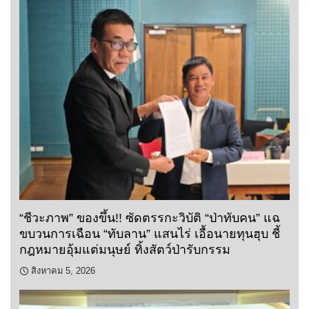
“ชีวะภาพ” ของขึ้น!! ซัดตรรกะวิบัติ “ป่าทับคน” แฉ
ขบวนการเฉือน “ทับลาน” แสนไร่ เอื้อนายทุนฮุบ ชี้
กฎหมายอุ้มแต่มนุษย์ ทิ้งสัตว์ป่ารับกรรม
สิงหาคม 5, 2026