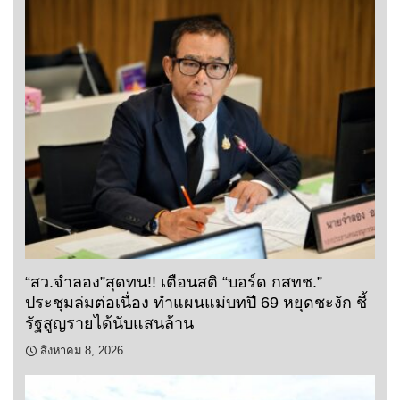
“สว.จำลอง”สุดทน!! เตือนสติ “บอร์ด กสทช.”
ประชุมล่มต่อเนื่อง ทำแผนแม่บทปี 69 หยุดชะงัก ชี้
รัฐสูญรายได้นับแสนล้าน
สิงหาคม 8, 2026