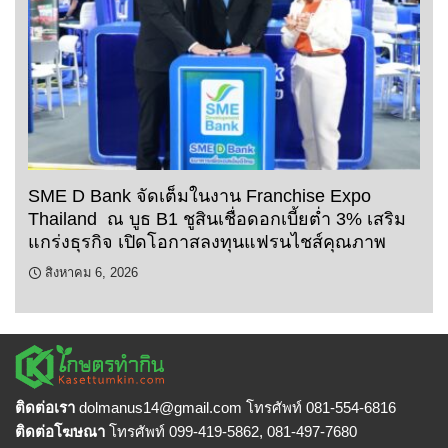
SME D Bank จัดเต็มในงาน Franchise Expo
Thailand ณ บูธ B1 ชูสินเชื่อดอกเบี้ยต่ำ 3% เสริม
แกร่งธุรกิจ เปิดโอกาสลงทุนแฟรนไชส์คุณภาพ
สิงหาคม 6, 2026
ติดต่อเรา
dolmanus14
@gmail.com โทรศัพท์ 081-554-6816
ติดต่อโฆษณา
โทรศัพท์ 099-419-5862, 081-497-7680