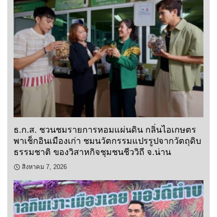
ธ.ก.ส. ชวนชมรายการหอมแผ่นดิน กลิ่นไอเกษตร
พาเช็กอินเมืองเก่า ชมนวัตกรรมแปรรูปจากวัตถุดิบ
ธรรมชาติ ของวิสาหกิจชุมชนชีววิถี จ.น่าน
สิงหาคม 7, 2026