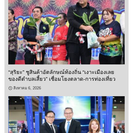
“สุริยะ” ชูสินค้าอัตลักษณ์ท้องถิ่น “เงาะเมืองเลย
ของดีตำบลเสี้ยว” เชื่อมโยงตลาด-การท่องเที่ยว
สิงหาคม 6, 2026