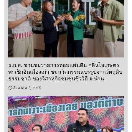
ธ.ก.ส. ชวนชมรายการหอมแผ่นดิน กลิ่นไอเกษตร
พาเช็กอินเมืองเก่า ชมนวัตกรรมแปรรูปจากวัตถุดิบ
ธรรมชาติ ของวิสาหกิจชุมชนชีววิถี จ.น่าน
สิงหาคม 7, 2026