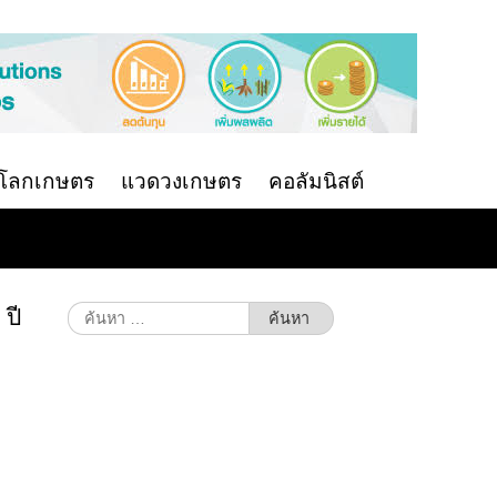
นโลกเกษตร
แวดวงเกษตร
คอลัมนิสต์
ปี
ค้นหา
สำหรับ: