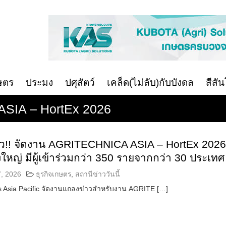
ษตร
ประมง
ปศุสัตว์
เคล็ด(ไม่ลับ)กับบังดล
สีสั
SIA – HortEx 2026
้ว!! จัดงาน AGRITECHNICA ASIA – HortEx 2026 
ิ่งใหญ่ มีผู้เข้าร่วมกว่า 350 รายจากกว่า 30 ประเทศ
, 2026
ธุรกิจเกษตร
,
สถานีข่าววันนี้
 Asia Pacific จัดงานแถลงข่าวสำหรับงาน AGRITE […]