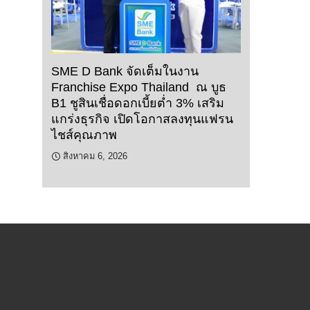
SME D Bank จัดเต็มในงาน
Franchise Expo Thailand ณ บูธ
B1 ชูสินเชื่อดอกเบี้ยต่ำ 3% เสริม
แกร่งธุรกิจ เปิดโอกาสลงทุนแฟรน
ไชส์คุณภาพ
สิงหาคม 6, 2026