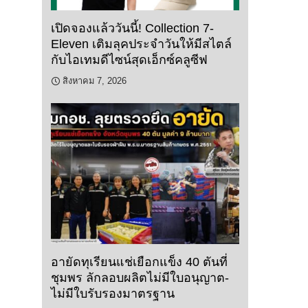
เปิดจองแล้ววันนี้! Collection 7-
Eleven เติมลุคประจำวันให้มีสไตล์
กับไอเทมดีไซน์สุดเอ็กซ์คลูซีฟ
สิงหาคม 7, 2026
อายัดทุเรียนแช่เยือกแข็ง 40 ตันที่
ชุมพร ลักลอบผลิตไม่มีใบอนุญาต-
ไม่มีใบรับรองมาตรฐาน