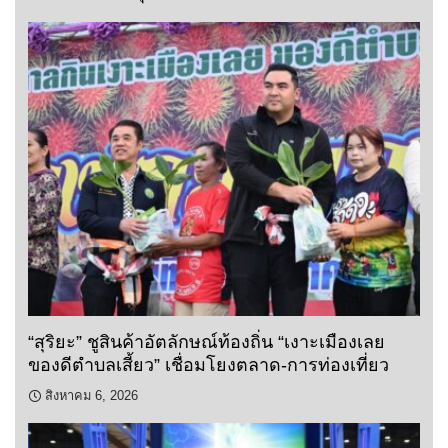
“สุริยะ” ชูสินค้าอัตลักษณ์ท้องถิ่น “เงาะเมืองเลย
ของดีตำบลเสี้ยว” เชื่อมโยงตลาด-การท่องเที่ยว
สิงหาคม 6, 2026