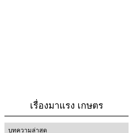
เรื่องมาแรง เกษตร
บทความล่าสุด