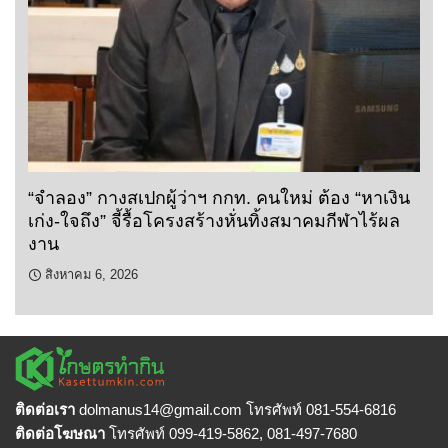
“จำลอง” กางสเปกผู้ว่าฯ กกท. คนใหม่ ต้อง “หาเงิน
เก่ง-ใจถึง” จี้รื้อโครงสร้างหั่นทิ้งสมาคมกีฬาไร้ผล
งาน
สิงหาคม 6, 2026
ติดต่อเรา
dolmanus14
@gmail.com โทรศัพท์ 081-554-6816
ติดต่อโฆษณา
โทรศัพท์ 099-419-5862, 081-497-7680