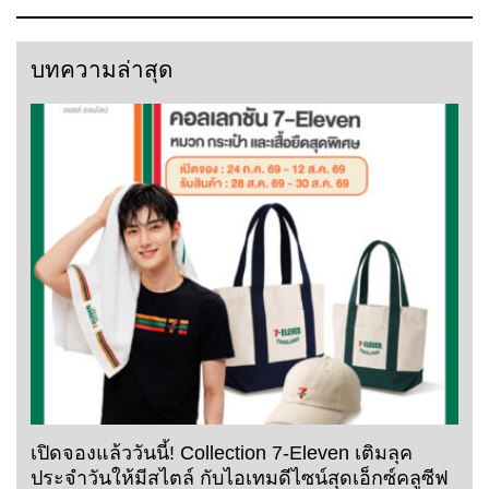
บทความล่าสุด
เปิดจองแล้ววันนี้! Collection 7-Eleven เติมลุค
ประจำวันให้มีสไตล์ กับไอเทมดีไซน์สุดเอ็กซ์คลูซีฟ