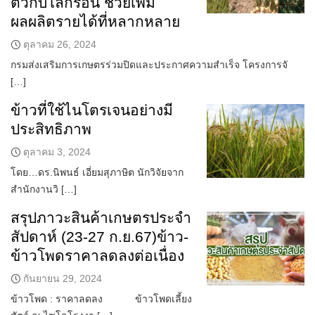
ตัวกับโลกร้อน ช่วยเพิ่ม
ผลผลิตรายได้ที่หลากหลาย
ตุลาคม 26, 2024
กรมส่งเสริมการเกษตรร่วมปิดและประกาศความสำเร็จ โครงการจั
[…]
ข้าวที่ใช้ไนโตรเจนอย่างมี
ประสิทธิภาพ
ตุลาคม 3, 2024
โดย…ดร.นิพนธ์ เอี่ยมสุภาษิต นักวิจัยจาก
สำนักงานวิ […]
สรุปภาวะสินค้าเกษตรประจำ
สัปดาห์ (23-27 ก.ย.67)ข้าว-
ข้าวโพดราคาลดลงต่อเนื่อง
กันยายน 29, 2024
ข้าวโพด : ราคาลดลง ข้าวโพดเลี้ยง