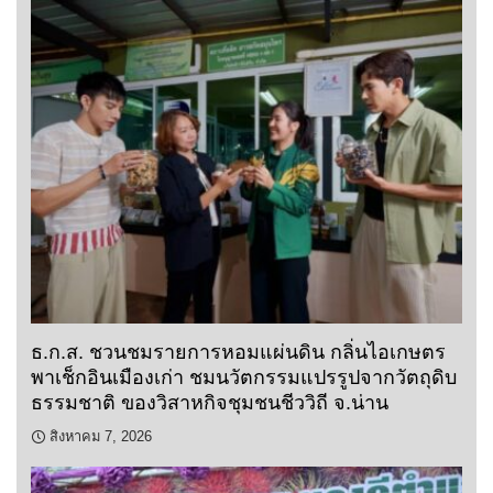
ธ.ก.ส. ชวนชมรายการหอมแผ่นดิน กลิ่นไอเกษตร
พาเช็กอินเมืองเก่า ชมนวัตกรรมแปรรูปจากวัตถุดิบ
ธรรมชาติ ของวิสาหกิจชุมชนชีววิถี จ.น่าน
สิงหาคม 7, 2026