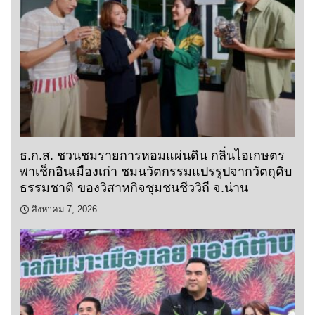
ธ.ก.ส. ชวนชมรายการหอมแผ่นดิน กลิ่นไอเกษตร
พาเช็กอินเมืองเก่า ชมนวัตกรรมแปรรูปจากวัตถุดิบ
ธรรมชาติ ของวิสาหกิจชุมชนชีววิถี จ.น่าน
สิงหาคม 7, 2026