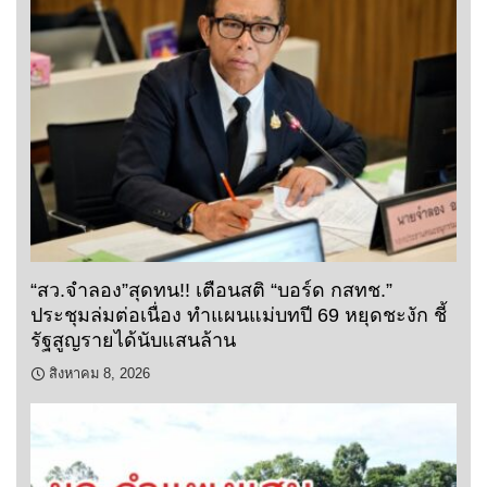
“สว.จำลอง”สุดทน!! เตือนสติ “บอร์ด กสทช.”
ประชุมล่มต่อเนื่อง ทำแผนแม่บทปี 69 หยุดชะงัก ชี้
รัฐสูญรายได้นับแสนล้าน
สิงหาคม 8, 2026