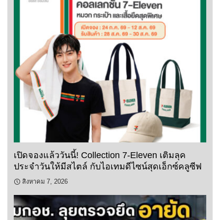
เปิดจองแล้ววันนี้! Collection 7-Eleven เติมลุค
ประจำวันให้มีสไตล์ กับไอเทมดีไซน์สุดเอ็กซ์คลูซีฟ
สิงหาคม 7, 2026