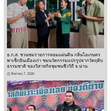
ธ.ก.ส. ชวนชมรายการหอมแผ่นดิน กลิ่นไอเกษตร
พาเช็กอินเมืองเก่า ชมนวัตกรรมแปรรูปจากวัตถุดิบ
ธรรมชาติ ของวิสาหกิจชุมชนชีววิถี จ.น่าน
สิงหาคม 7, 2026