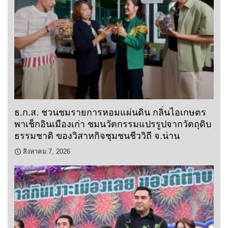
ธ.ก.ส. ชวนชมรายการหอมแผ่นดิน กลิ่นไอเกษตร
พาเช็กอินเมืองเก่า ชมนวัตกรรมแปรรูปจากวัตถุดิบ
ธรรมชาติ ของวิสาหกิจชุมชนชีววิถี จ.น่าน
สิงหาคม 7, 2026