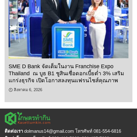
SME D Bank จัดเต็มในงาน Franchise Expo
Thailand ณ บูธ B1 ชูสินเชื่อดอกเบี้ยต่ำ 3% เสริม
แกร่งธุรกิจ เปิดโอกาสลงทุนแฟรนไชส์คุณภาพ
สิงหาคม 6, 2026
ติดต่อเรา
dolmanus14
@gmail.com โทรศัพท์ 081-554-6816