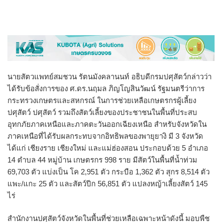
นายสัตวแพทย์สมชวน รัตนมังคลานนท์ อธิบดีกรมปศุสัตว์กล่าวว่า
ได้รับข้อสั่งการของ ศ.ดร.นฤมล ภิญโญสินวัฒน์ รัฐมนตรีว่าการ
กระทรวงเกษตรและสหกรณ์ ในการช่วยเหลือเกษตรกรผู้เลี้ยง
ปศุสัตว์ ปศุสัตว์ รวมถึงสัตว์เลี้ยงของประชาชนในพื้นที่ประสบ
อุทกภัยภาคเหนือและภาคตะวันออกเฉียงเหนือ สำหรับจังหวัดใน
ภาคเหนือที่ได้รับผลกระทบจากอิทธิพลของพายุยางิ มี 3 จังหวัด
ได้แก่ เชียงราย เชียงใหม่ และแม่ฮ่องสอน ประกอบด้วย 5 อำเภอ
14 ตำบล 44 หมู่บ้าน เกษตรกร 998 ราย มีสัตว์ในพื้นที่น้ำท่วม
69,703 ตัว แบ่งเป็น โค 2,951 ตัว กระบือ 1,362 ตัว สุกร 8,514 ตัว
แพะ/แกะ 25 ตัว และสัตว์ปีก 56,851 ตัว แปลงหญ้าเลี้ยงสัตว์ 145
ไร่
สำนักงานปศุสัตว์จังหวัดในพื้นที่ช่วยเหลือเฉพาะหน้าดังนี้ มอบพืช