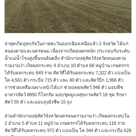
ล่าสุดเกิดอุทกภัยในภาคตะวันออกเฉียงเหนือแล้ว 2 จังหวัด ได้แก่
หนองคายและนครพนม เนื่องจากเกิดฝนตกหนัก ประกอบกับระดับ
น้ำแม่น้ำโขงสูงขึ้นจนล้นตลิ่ง สำนักงานปศุสัตว์จังหวัดหนองคาย
รายงานว่า เกิดผลกระทบ 4 อำเภอ 10 ตำบล 68 หมู่บ้าน เกษตรกร
ได้รับผลกระทบ 849 ราย สัตว์ที่ได้รับผลกระทบ 7,322 ตัว แบ่งเป็น
โค 4,561 ตัว กระบือ 715 ตัว แพะ 80 ตัว และสัตว์ปีก 1,966 ตัว
การช่วยเหลือเฉพาะหน้าได้แก่ ช่วยอพยพสัตว์ 946 ตัว มอบพืช
อาหารสัตว์ 8850 กิโลกรัม มอบชุดดูแลสุขภาพสัตว์ 18 ชุด รักษา
สัตว์ 55 ตัว และมอบถุงยังชีพ 15 ถุง
ส่วนสำนักงานปศุสัตว์จังหวัดนครพนมรายงานว่า เกิดผลกระทบใน
2 อำเภอ 5 ตำบล 11 หมู่บ้าน เกษตรกรได้รับผลกระทบ 116 ราย
สัตว์ที่ได้รับผลกระทบ 972 ตัว แบ่งเป็น โค 344 ตัว และกระบือ 628