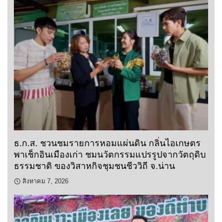
ธ.ก.ส. ชวนชมรายการหอมแผ่นดิน กลิ่นไอเกษตร
พาเช็กอินเมืองเก่า ชมนวัตกรรมแปรรูปจากวัตถุดิบ
ธรรมชาติ ของวิสาหกิจชุมชนชีววิถี จ.น่าน
สิงหาคม 7, 2026