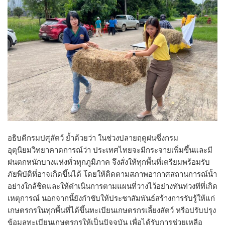
อธิบดีกรมปศุสัตว์ ย้ำด้วยว่า ในช่วงปลายฤดูฝนซึ่งกรม
อุตุนิยมวิทยาคาดการณ์ว่า ประเทศไทยจะมีกระจายเพิ่มขึ้นและมี
ฝนตกหนักบางแห่งทั่วทุกภูมิภาค จึงสั่งให้ทุกพื้นที่เตรียมพร้อมรับ
ภัยพิบัติที่อาจเกิดขึ้นได้ โดยให้ติดตามสภาพอากาศสถานการณ์น้ำ
อย่างใกล้ชิดและให้ดำเนินการตามแผนที่วางไว้อย่างทันท่วงทีที่เกิด
เหตุการณ์ นอกจากนี้ยังกำชับให้ประชาสัมพันธ์สร้างการรับรู้ให้แก่
เกษตรกรในทุกพื้นที่ได้ขึ้นทะเบียนเกษตรกรเลี้ยงสัตว์ หรือปรับปรุง
ข้อมูลทะเบียนเกษตรกรให้เป็นปัจจุบัน เพื่อได้รับการช่วยเหลือ