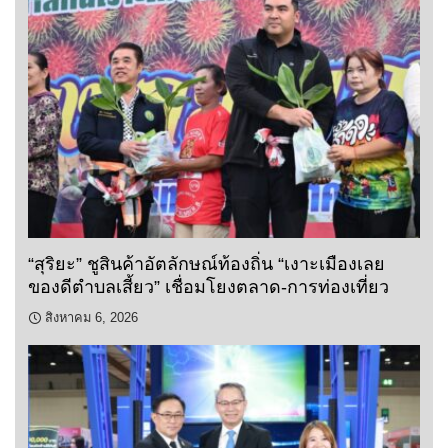
“สุริยะ” ชูสินค้าอัตลักษณ์ท้องถิ่น “เงาะเมืองเลย
ของดีตำบลเสี้ยว” เชื่อมโยงตลาด-การท่องเที่ยว
สิงหาคม 6, 2026