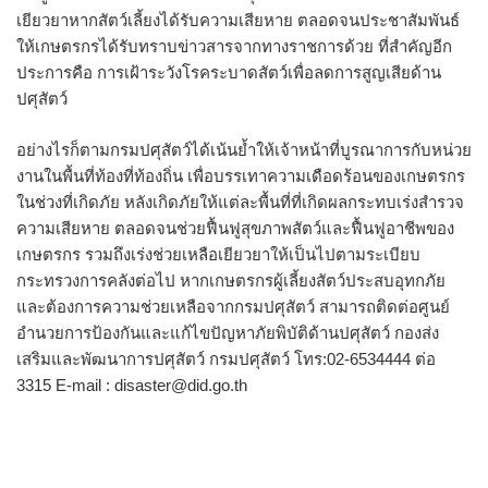
เยียวยาหากสัตว์เลี้ยงได้รับความเสียหาย ตลอดจนประชาสัมพันธ์
ให้เกษตรกรได้รับทราบข่าวสารจากทางราชการด้วย ที่สำคัญอีก
ประการคือ การเฝ้าระวังโรคระบาดสัตว์เพื่อลดการสูญเสียด้าน
ปศุสัตว์
อย่างไรก็ตามกรมปศุสัตว์ได้เน้นย้ำให้เจ้าหน้าที่บูรณาการกับหน่วย
งานในพื้นที่ท้องที่ท้องถิ่น เพื่อบรรเทาความเดือดร้อนของเกษตรกร
ในช่วงที่เกิดภัย หลังเกิดภัยให้แต่ละพื้นที่ที่เกิดผลกระทบเร่งสำรวจ
ความเสียหาย ตลอดจนช่วยฟื้นฟูสุขภาพสัตว์และฟื้นฟูอาชีพของ
เกษตรกร รวมถึงเร่งช่วยเหลือเยียวยาให้เป็นไปตามระเบียบ
กระทรวงการคลังต่อไป หากเกษตรกรผู้เลี้ยงสัตว์ประสบอุทกภัย
และต้องการความช่วยเหลือจากกรมปศุสัตว์ สามารถติดต่อศูนย์
อำนวยการป้องกันและแก้ไขปัญหาภัยพิบัติด้านปศุสัตว์ กองส่ง
เสริมและพัฒนาการปศุสัตว์ กรมปศุสัตว์ โทร:02-6534444 ต่อ
3315 E-mail : disaster@did.go.th