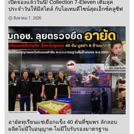
เปิดจองแล้ววันนี้! Collection 7-Eleven เติมลุค
ประจำวันให้มีสไตล์ กับไอเทมดีไซน์สุดเอ็กซ์คลูซีฟ
สิงหาคม 7, 2026
อายัดทุเรียนแช่เยือกแข็ง 40 ตันที่ชุมพร ลักลอบ
ผลิตไม่มีใบอนุญาต-ไม่มีใบรับรองมาตรฐาน