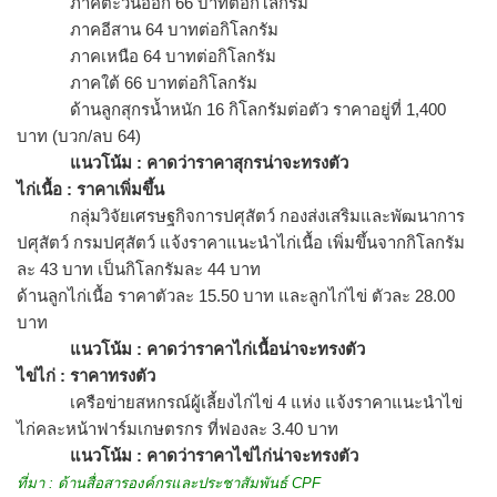
ภาคตะวันออก 66 บาทต่อกิโลกรัม
ภาคอีสาน 64 บาทต่อกิโลกรัม
ภาคเหนือ 64 บาทต่อกิโลกรัม
ภาคใต้ 66 บาทต่อกิโลกรัม
ด้านลูกสุกรน้ำหนัก 16 กิโลกรัมต่อตัว ราคาอยู่ที่ 1,400
บาท (บวก/ลบ 64)
แนวโน้ม : คาดว่าราคาสุกรน่าจะทรงตัว
ไก่เนื้อ : ราคาเพิ่มขึ้น
กลุ่มวิจัยเศรษฐกิจการปศุสัตว์ กองส่งเสริมและพัฒนาการ
ปศุสัตว์ กรมปศุสัตว์ แจ้งราคาแนะนำไก่เนื้อ เพิ่มขึ้นจากกิโลกรัม
ละ 43 บาท เป็นกิโลกรัมละ 44 บาท
ด้านลูกไก่เนื้อ ราคาตัวละ 15.50 บาท และลูกไก่ไข่ ตัวละ 28.00
บาท
แนวโน้ม : คาดว่าราคาไก่เนื้อน่าจะทรงตัว
ไข่ไก่ : ราคาทรงตัว
เครือข่ายสหกรณ์ผู้เลี้ยงไก่ไข่ 4 แห่ง แจ้งราคาแนะนำไข่
ไก่คละหน้าฟาร์
มเกษตรกร ที่ฟองละ 3.40 บาท
แนวโน้ม : คาดว่าราคาไข่ไก่น่าจะทรงตัว
ที่มา : ด้านสื่อสารองค์กรและประชาสัมพั
นธ์ CPF