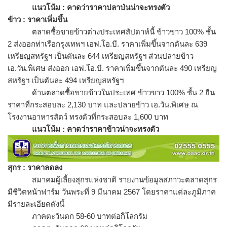
แนวโน้ม : คาดว่าราคาปลาป่นน่าจะทรงตัว
ข้าว : ราคาเพิ่มขึ้น
ตลาดซื้อขายข้าวต่างประเทศสั
ปดาห์นี้ ข้าวขาว 100% ชั้น
2 ส่งออกท่าเรือกรุงเทพฯ เอฟ.โอ.บี. ราคาเพิ่มขึ้นจากตันละ 639
เหรียญสหรัฐฯ เป็นตันละ 644 เหรียญสหรัฐฯ ส่วนปลายข้าว
เอ.วัน.พิเศษ ส่งออก เอฟ.โอ.บี. ราคาเพิ่มขึ้นจากตันละ 490 เหรียญ
สหรัฐฯ เป็นตันละ 494 เหรียญสหรัฐฯ
ด้านตลาดซื้อขายข้าวในประเทศ ข้าวขาว 100% ชั้น 2 ยืน
ราคาที่กระสอบละ 2,130 บาท และปลายข้าว เอ.วัน.พิเศษ ณ
โรงงานอาหารสัตว์ ทรงตัวที่กระสอบละ 1,600 บาท
แนวโน้ม : คาดว่าราคาข้าวน่าจะทรงตัว
สุกร : ราคาลดลง
สมาคมผู้เลี้ยงสุกรแห่งชาติ รายงานข้อมูลสภาวะตลาดสุกร
มีชี
วิตหน้าฟาร์ม วันพระที่ 9 มีนาคม 2567 โดยราคาแต่ละภูมิภาค
มีรายละเอียดดังนี้
ภาคตะวันตก 58-60 บาทต่อกิโลกรัม