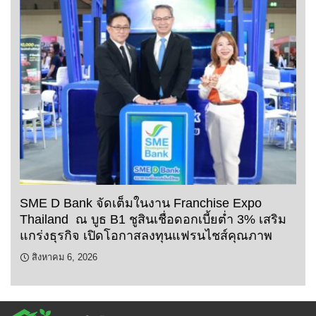
SME D Bank จัดเต็มในงาน Franchise Expo
Thailand ณ บูธ B1 ชูสินเชื่อดอกเบี้ยต่ำ 3% เสริม
แกร่งธุรกิจ เปิดโอกาสลงทุนแฟรนไชส์คุณภาพ
สิงหาคม 6, 2026