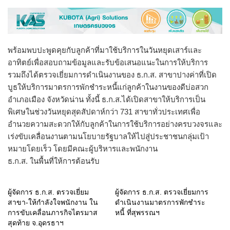
พร้อมพบปะพูดคุยกับลูกค้าที่มาใช้บริการในวันหยุดเสาร์และ
อาทิตย์เพื่อสอบถามข้อมูลและรับข้อเสนอแนะในการให้บริการ
รวมถึงได้ตรวจเยี่ยมการดำเนินงานของ ธ.ก.ส. สาขาปางค่าที่เปิด
บูธให้บริการมาตรการพักชำระหนี้แก่ลูกค้าในงานของดีบ่อสวก
อำเภอเมือง จังหวัดน่าน ทั้งนี้ ธ.ก.ส.ได้เปิดสาขาให้บริการเป็น
พิเศษในช่วงวันหยุดสุดสัปดาห์กว่า 731 สาขาทั่วประเทศเพื่อ
อำนวยความสะดวกให้กับลูกค้าในการใช้บริการอย่างครบวงจรและ
เร่งขับเคลื่อนงานตามนโยบายรัฐบาลให้ไปสู่ประชาชนกลุ่มเป้า
หมายโดยเร็ว โดยมีคณะผู้บริหารและพนักงาน
ธ.ก.ส. ในพื้นที่ให้การต้อนรับ
ผู้จัดการ ธ.ก.ส. ตรวจเยี่ยม
ผู้จัดการ ธ.ก.ส. ตรวจเยี่ยมการ
สาขา-ให้กำลังใจพนักงาน ใน
ดำเนินงานมาตรการพักชำระ
การขับเคลื่อนภารกิจไตรมาส
หนี้ ที่สุพรรณฯ
สุดท้าย จ.อุดรธาฯ