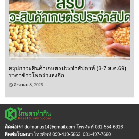
สรุปภาวะสินค้าเกษตรประจำสัปดาห์ (3-7 ส.ค.69)
ราคาข้าวโพดร่วงลงอีก
สิงหาคม 8, 2026
ติดต่อเรา
dolmanus14
@gmail.com โทรศัพท์ 081-554-6816
ติดต่อโฆษณา
โทรศัพท์ 099-419-5862, 081-497-7680