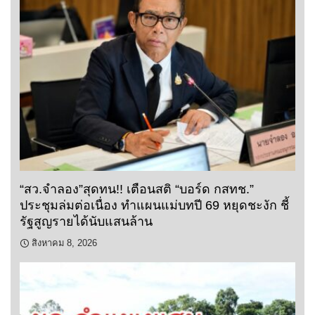
“สว.จำลอง”สุดทน!! เตือนสติ “บอร์ด กสทช.”
ประชุมล่มต่อเนื่อง ทำแผนแม่บทปี 69 หยุดชะงัก ชี้
รัฐสูญรายได้นับแสนล้าน
สิงหาคม 8, 2026