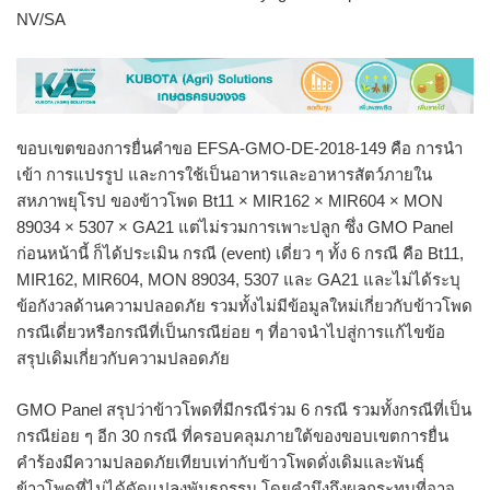
NV/SA
ขอบเขตของการยื่นคำขอ EFSA-GMO-DE-2018-149 คือ การนำ
เข้า การแปรรูป และการใช้เป็นอาหารและอาหารสัตว์ภายใน
สหภาพยุโรป ของข้าวโพด Bt11 × MIR162 × MIR604 × MON
89034 × 5307 × GA21 แต่ไม่รวมการเพาะปลูก ซึ่ง GMO Panel
ก่อนหน้านี้ ก็ได้ประเมิน กรณี (event) เดี่ยว ๆ ทั้ง 6 กรณี คือ Bt11,
MIR162, MIR604, MON 89034, 5307 และ GA21 และไม่ได้ระบุ
ข้อกังวลด้านความปลอดภัย รวมทั้งไม่มีข้อมูลใหม่เกี่ยวกับข้าวโพด
กรณีเดี่ยวหรือกรณีที่เป็นกรณีย่อย ๆ ที่อาจนำไปสู่การแก้ไขข้อ
สรุปเดิมเกี่ยวกับความปลอดภัย
GMO Panel สรุปว่าข้าวโพดที่มีกรณีร่วม 6 กรณี รวมทั้งกรณีที่เป็น
กรณีย่อย ๆ อีก 30 กรณี ที่ครอบคลุมภายใต้ของขอบเขตการยื่น
คำร้องมีความปลอดภัยเทียบเท่ากับข้าวโพดดั่งเดิมและพันธุ์
ข้าวโพดที่ไม่ได้ดัดแปลงพันธุกรรม โดยคำนึงถึงผลกระทบที่อาจ