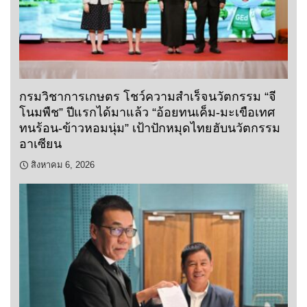
กรมวิชาการเกษตร โชว์ความสำเร็จนวัตกรรม “จี
โนมพืช” ปีแรกได้มาแล้ว “อ้อยทนเค็ม-มะเขือเทศ
ทนร้อน-ข้าวหอมนุ่ม” เป้าปักหมุดไทยฮับนวัตกรรม
อาเซียน
สิงหาคม 6, 2026