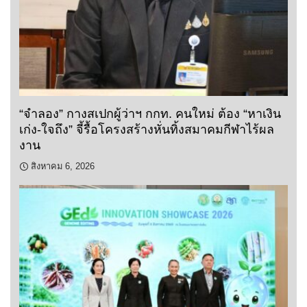
“จำลอง” กางสเปกผู้ว่าฯ กกท. คนใหม่ ต้อง “หาเงิน
เก่ง-ใจถึง” จี้รื้อโครงสร้างหั่นทิ้งสมาคมกีฬาไร้ผล
งาน
สิงหาคม 6, 2026