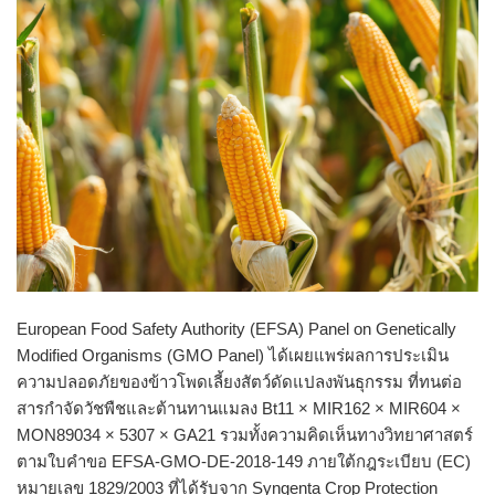
European Food Safety Authority (EFSA) Panel on Genetically
Modified Organisms (GMO Panel) ได้เผยแพร่ผลการประเมิน
ความปลอดภัยของข้าวโพดเลี้ยงสัตว์ดัดแปลงพันธุกรรม ที่ทนต่อ
สารกำจัดวัชพืชและต้านทานแมลง Bt11 × MIR162 × MIR604 ×
MON89034 × 5307 × GA21 รวมทั้งความคิดเห็นทางวิทยาศาสตร์
ตามใบคำขอ EFSA-GMO-DE-2018-149 ภายใต้กฎระเบียบ (EC)
หมายเลข 1829/2003 ที่ได้รับจาก Syngenta Crop Protection