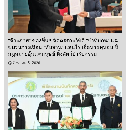
“ชีวะภาพ” ของขึ้น!! ซัดตรรกะวิบัติ “ป่าทับคน” แฉ
ขบวนการเฉือน “ทับลาน” แสนไร่ เอื้อนายทุนฮุบ ชี้
กฎหมายอุ้มแต่มนุษย์ ทิ้งสัตว์ป่ารับกรรม
สิงหาคม 5, 2026