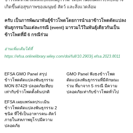
เกิดขึ้นต่อสุขภาพของมนุษย์ สัตว์ และสิ่งแวดล้อม
ครับ เป็นการพัฒนาพันธุ์ข้าวโพดโดยการนำเอาข้าวโพดดัดแปลง
พันธุกรรมในแต่ละกรณี (event) มารวมไว้ในพันธุ์เดียวกันเป็น
ข้าวโพดที่มี 6 กรณีร่วม
อ่านเพิ่มเติมได้ที่
https://efsa.onlinelibrary.wiley.com/doi/full/10.2903/j.efsa.2023.8011
EFSA GMO Panel สรุป
GMO Panel ฟังธงข้าวโพด
ข้าวโพดดัดแปลงพันธุกรรม
ดัดแปลงพันธุกรรมที่มีลักษณะ
MON 87429 ปลอดภัยเทียบ
ร่วม ที่มาจาก 5 กรณี มีความ
เท่ากับข้าวโพดตั้งต้นปกติ
ปลอดภัยเท่ากับข้าวโพดทั่วไป
EFSA เผยแพร่ผลประเมิน
ข้าวโพดดัดแปลงพันธุกรรม 2
ชนิด ที่ใช้เป็นอาหารคน-สัตว์
ภายในสหภาพยุโรปมีความ
ปลอดภัย