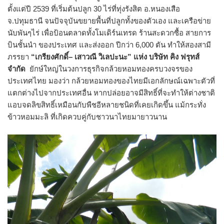
ตั้งแต่ปี 2539 ที่เริ่มต้นปลูก 30 ไร่ที่ทุ่งรังสิต อ.หนองเสือ
จ.ปทุมธานี จนปัจจุบันขยายพื้นที่ปลูกทั้งของตัวเอง และเครือข่าย
นับพันๆไร่ เพื่อป้อนตลาดทั้งโมเดิร์นเทรด ร้านสะดวกซื้อ สายการ
บินชั้นนำ ของประเทศ และส่งออก ปีกว่า 6,000 ตัน ทำให้สองสามี
ภรรยา
“เกรียงศักดิ์– เสาวณี
วิเลปะนะ
”
แห่ง
บริษัท คิง ฟรุทส์
จำกัด
ยักษ์ใหญ่ในวงการธุรกิจกล้วยหอมทองครบวงจรของ
ประเทศไทย มองว่า กล้วยหอมทองของไทยมีเอกลักษณ์เฉพาะตัวที่
แตกต่างไปจากประเทศอื่น หากปล่อยอาจมีสิทธิ์ที่จะทำให้ต่างชาติ
แอบจดลิขสิทธิ์เหมือนกับพืชอีหลายชนิดที่เคยเกิดขึ้น แม้กระทั่ง
ข้าวหอมมะลิ ที่เกิดควบคู่กับชาวนาไทยมายาวนาน