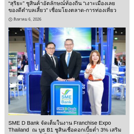
“สุริยะ” ชูสินค้าอัตลักษณ์ท้องถิ่น “เงาะเมืองเลย
ของดีตำบลเสี้ยว” เชื่อมโยงตลาด-การท่องเที่ยว
สิงหาคม 6, 2026
SME D Bank จัดเต็มในงาน Franchise Expo
Thailand ณ บูธ B1 ชูสินเชื่อดอกเบี้ยต่ำ 3% เสริม