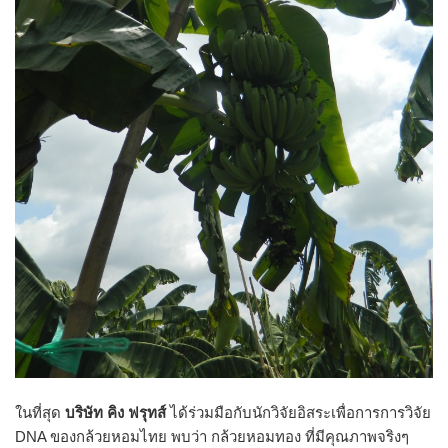
ในที่สุด
บริษัท คิง ฟรุทส์
ได้ร่วมมือกับนักวิจัยอิสระเพื่อการการวิจัย
DNA ของกล้วยหอมไทย พบว่า กล้วยหอมทอง ที่มีคุณภาพจริงๆ