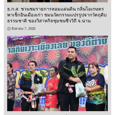
ธ.ก.ส. ชวนชมรายการหอมแผ่นดิน กลิ่นไอเกษตร
พาเช็กอินเมืองเก่า ชมนวัตกรรมแปรรูปจากวัตถุดิบ
ธรรมชาติ ของวิสาหกิจชุมชนชีววิถี จ.น่าน
สิงหาคม 7, 2026