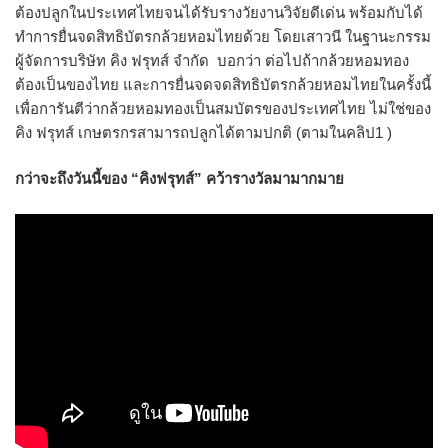
ต้องปลูกในประเทศไทยจนได้รับรางวัยงานวิจัยดีเด่น พร้อมกับได้
ทำการยื่นจดสิทธิบัตรกล้วยหอมไทยด้วย โดยเสาวนี ในฐานะกรรม
ผู้จัดการบริษัท คิง ฟรุทส์ จำกัด บอกว่า ต่อไปถ้ากล้วยหอมทอง
ต้องเป็นของไทย และการยื่นจดจดสิทธิบัตรกล้วยหอมไทยในครั้งนี้
เพื่อการันตีว่ากล้วยหอมทองเป็นสมบัตรของประเทศไทย ไม่ใช่ของ
คิง ฟรุทส์ เกษตรกรสามารถปลูกได้ตามปกติ (ตามในคลิป1 )
กว่าจะถึงวันนี้ของ “คิงฟรุทส์” คว้ารางวัลมามากมาย