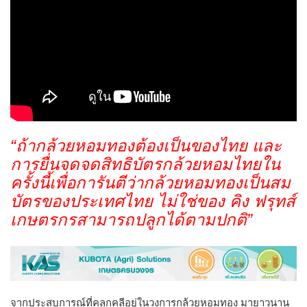
“ถ้ากล้วยหอมทองต้องเป็นของไทย และ
การยื่นจดจดสิทธิบัตรกล้วยหอมไทยใน
ครั้งนี้เพื่อการันตีว่ากล้วยหอมทองเป็นสม
บัตรของประเทศไทย ไม่ใช่ของ คิง ฟรุทส์
เกษตรกรสามารถปลูกได้ตามปกติ”
จากประสบการณ์ที่คลุกคลีอยู่ในวงการกล้วยหอมทอง มายาวนาน