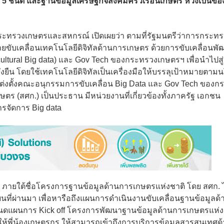
ัญ 5 ชนิด และฐานข้อมูลเศรษฐกิจสังคมครัวเรือนเกษตร หวังเป็นขอ
ทรวงเกษตรและสหกรณ์ เปิดเผยว่า ตามที่รัฐมนตรีว่าการกระทร
ยขับเคลื่อนเทคโนโลยีดิจิทัลด้านการเกษตร ด้วยการขับเคลื่อนพ
cultural Big data) และ Gov Tech ของกระทรวงเกษตรฯ เพื่อนำไปสู
ืน โดยใช้เทคโนโลยีดิจิทัลเป็นเครื่องมือให้บรรลุเป้าหมายตาม
ต่งตั้งคณะอนุกรรมการขับเคลื่อน Big Data และ Gov Tech ของก
 (สศก.) เป็นประธาน มีหน่วยงานที่เกี่ยวข้องทั้งภาครัฐ เอกชน
รจัดการ Big data
ta ภายใต้ชื่อโครงการฐานข้อมูลด้านการเกษตรแห่งชาติ โดย สศก. ไ
ที่ผ่านมา เพื่อหารือถึงแผนการดำเนินงานขับเคลื่อนฐานข้อมูลด้
หนดแผนการ Kick off โครงการพัฒนาฐานข้อมูลด้านการเกษตรแห่ง
หม่ให้พี่น้องเกษตรกร ให้สามารถเข้าถึงการบริการข้อมูลสารสนเทศด