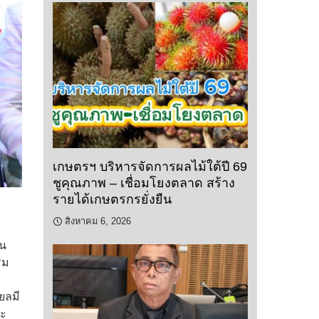
เกษตรฯ บริหารจัดการผลไม้ใต้ปี 69
ชูคุณภาพ – เชื่อมโยงตลาด สร้าง
รายได้เกษตรกรยั่งยืน
สิงหาคม 6, 2026
าน
รม
ยลมี
ละ