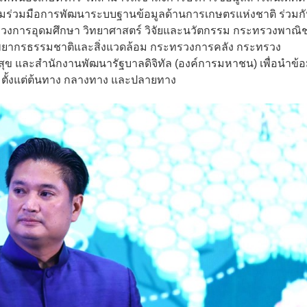
ามร่วมมือการพัฒนาระบบฐานข้อมูลด้านการเกษตรแห่งชาติ ร่วมกัน
งการอุดมศึกษา วิทยาศาสตร์ วิจัยและนวัตกรรม กระทรวงพาณิช
รัพยากรธรรมชาติและสิ่งแวดล้อม กระทรวงการคลัง กระทรวง
ละสำนักงานพัฒนารัฐบาลดิจิทัล (องค์การมหาชน) เพื่อนำข้อ
ุมตั้งแต่ต้นทาง กลางทาง และปลายทาง