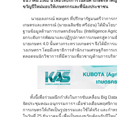
ธันวาคม 2562 นี้ เพื่อให้บริการในสินค้าเกษตรสำค
ขวัญปีใหม่มอบให้เกษตรกรและพี่น้องประชาชน
นายอลงกรณ์ พลบุตร ที่ปรึกษารัฐมนตรีว่าการกระ
เกษตรและสหกรณ์ (นายเฉลิมชัย ศรีอ่อน) ได้มีนโยบา
ฐานข้อมูลด้านการเกษตรอัจฉริยะ (Intelligence Agri
ยกระดับการพัฒนาและปฏิรูปภาคการเกษตรสู่ความยั่งย
บายเกษตร 4.0 นั้นทางกระทรวงเกษตรฯ จึงได้มีการแ
วงเกษตรฯ โดยมีเลขาธิการสำนักงานเศรษฐกิจการเกษตร
ตลอดจนนักวิชาการที่มีความเชี่ยวชาญด้านการบริหา
ทั้งนี้เพื่อร่วมผนึกกำลังในการขับเคลื่อน Big Da
จัดประชุมคณะอนุกรรมการฯ เมื่อช่วงเดือนพฤศจิกายน
การเกษตรให้เกิดเป็นรูปธรรมและใช้ได้จริง และกำ
ในวันที่ 25 ธันวาคมนี้ เพื่อเป็นของขวัญต้อนรับปีใ