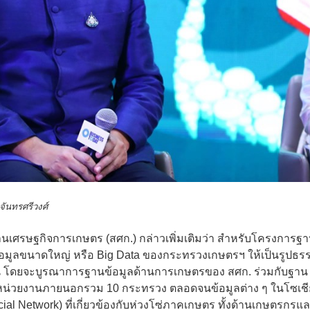
 จันทรศรีวงศ์
นเศรษฐกิจการเกษตร (สศก.) กล่าวเพิ่มเติมว่า สำหรับโครงการฐ
้อมูลขนาดใหญ่ หรือ Big Data ของกระทรวงเกษตรฯ ให้เป็นรูปธร
น โดยจะบูรณาการฐานข้อมูลด้านการเกษตรของ สศก. ร่วมกับฐาน
หน่วยงานภายนอกรวม 10 กระทรวง ตลอดจนข้อมูลต่าง ๆ ในโซเชี
cial Network) ที่เกี่ยวข้องกับห่วงโซ่ภาคเกษตร ทั้งด้านเกษตรกรแ