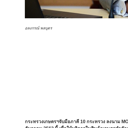
อลงกรณ์ พลบุตร
กระทรวงเกษตรฯจับมือภาคี 10 กระทรวง ลงนาม MOU