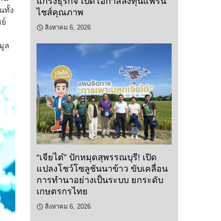
แกร่งธุรกิจ เปิดโอกาสลงทุนแฟรน
ทั้ง
ไชส์คุณภาพ
ย์
สิงหาคม 6, 2026
มูล
“เจียไต๋” ปักหมุดสุพรรณบุรี! เปิด
แปลงโชว์โซลูชันนาข้าว ขับเคลื่อน
การทำนาอย่างเป็นระบบ ยกระดับ
เกษตรกรไทย
สิงหาคม 6, 2026