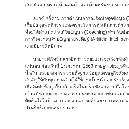
สถาบันเกษตรกร ด้านสินค้า และด้านทรัพยากรเกษต
อย่างไรก็ตาม การดำเนินการจะจัดทำชุดข้อมูล (Data
เก็บข้อมูลพฤติกรรมเกษตรกรในการดำเนินการด้านการ
ที่จะให้คำแนะนำแก้ไขปัญหา (Coaching) สำหรับข้อมู
การวิเคราะห์ด้วยปัญญาประดิษฐ์ (Artificial Intelli
และมีประสิทธิภาพ
นายระพีภัทร์ กล่าวอีกว่า ระยะแรก จะเร่งผลักดัน
แน่นอน ก่อนวันที่ 1 มกราคม 2563 ด้วยฐานข้อมูลสินค
น้ำมัน และยางพารา รวมทั้งฐานข้อมูลเศรษฐกิจสังค
สำคัญให้กับทุกภาคส่วนได้ใช้ประโยชน์ และเร่งสร้างเ
เพื่อจัดทำข้อมูลให้แล้วเสร็จโดยเร็ว ซึ่งคาดว่าเ
เตือนภัยภาคเกษตร มีความแม่นยำมากยิ่งขึ้น รวม
ตัดสินใจในด้านการวางแผนการผลิตและการตลาด พร้อมท
ประสิทธิภาพและครบวงจร