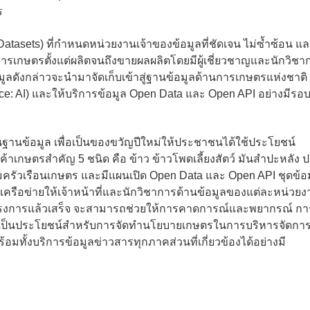
ร
sets) ที่กำหนดหน่วยงานเจ้าของข้อมูลที่ชัดเจน ไม่ซ้ำซ้อน แล
เกษตรตั้งแต่ผลิตจนถึงขายผลผลิตโดยมีผู้เชี่ยวชาญและนักวิชา
ลดังกล่าวจะนำมาจัดเก็บเข้าสู่ฐานข้อมูลด้านการเกษตรแห่งชาติ เ
gence: AI) และให้บริการข้อมูล Open Data และ Open API อย่างมีรอ
ฐานข้อมูล เพื่อเป็นของขวัญปีใหม่ให้ประชาชนได้ใช้ประโยชน์
้าเกษตรสำคัญ 5 ชนิด คือ ข้าว ข้าวโพดเลี้ยงสัตว์ มันสำปะหลัง ป
มครัวเรือนเกษตร และมีแผนเปิด Open Data และ Open API ชุดข้อ
ครือข่ายให้เจ้าหน้าที่และนักวิชาการด้านข้อมู
ลของแต่ละหน่วยง
มื่อโครงการแล้วเสร็จ จะสามารถช่วยให้การคาดการณ์และพยากรณ์ กา
ถึงเป็นประโยชน์สำหรับการจัดทำนโยบายเกษตรในการบริหารจัดกา
ั้งบริการข้อมูลข่าวสารทุกภาคส่วนที่เกี่ยวข้องได้อย่างมี