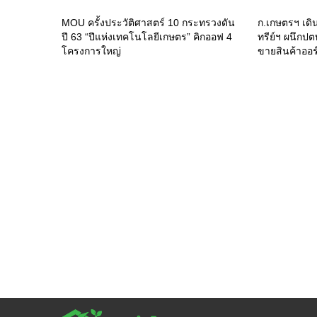
MOU ครั้งประวัติศาสตร์ 10 กระทรวงดัน
ก.เกษตรฯ เดิ
ปี 63 “ปีแห่งเทคโนโลยีเกษตร” คิกออฟ 4
ทรีย์ฯ ผนึกป
โครงการใหญ่
ขายสินค้าออร