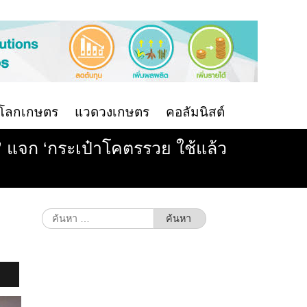
นโลกเกษตร
แวดวงเกษตร
คอลัมนิสต์
’ แจก ‘กระเป๋าโคตรรวย ใช้แล้ว
ค้นหา
สำหรับ: