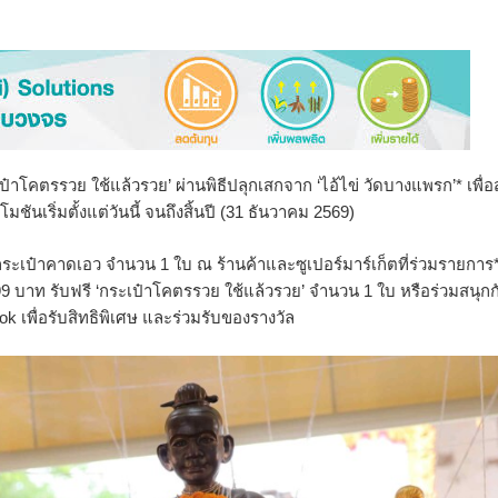
๋าโคตรรวย ใช้แล้วรวย’ ผ่านพิธีปลุกเสกจาก ‘ไอ้ไข่ วัดบางแพรก’* เพื่อส
ันเริ่มตั้งแต่วันนี้ จนถึงสิ้นปี (31 ธันวาคม 2569)
รีกระเป๋าคาดเอว จำนวน 1 ใบ ณ ร้านค้าและซูเปอร์มาร์เก็ตที่ร่วมรายการ
9 บาท รับฟรี ‘กระเป๋าโคตรรวย ใช้แล้วรวย’ จำนวน 1 ใบ หรือร่วมสนุกก
 เพื่อรับสิทธิพิเศษ และร่วมรับของรางวัล