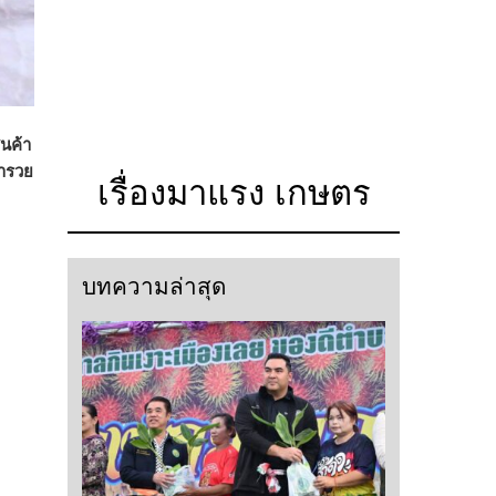
นค้า
กพารวย
เรื่องมาแรง เกษตร
บทความล่าสุด