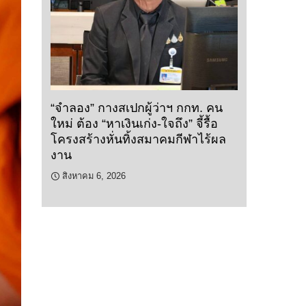
“จำลอง” กางสเปกผู้ว่าฯ กกท. คน
ใหม่ ต้อง “หาเงินเก่ง-ใจถึง” จี้รื้อ
โครงสร้างหั่นทิ้งสมาคมกีฬาไร้ผล
งาน
สิงหาคม 6, 2026