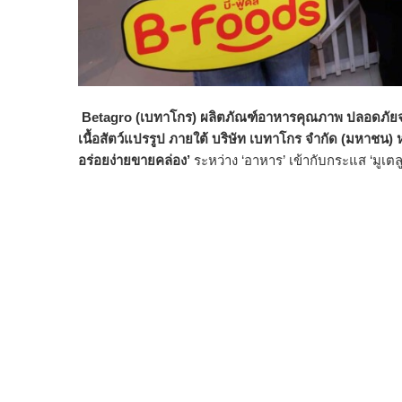
Betagro (เบทาโกร) ผลิตภัณฑ์อาหารคุณภาพ ปลอดภัยจากย
เนื้อสัตว์แปรรูป ภายใต้ บริษัท เบทาโกร จำกัด (มหาช
อร่อยง่ายขายคล่อง’
ระหว่าง ‘อาหาร’ เข้ากับกระแส ‘มูเตลู