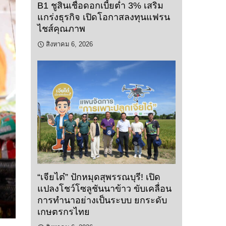
B1 ชูสินเชื่อดอกเบี้ยต่ำ 3% เสริม
แกร่งธุรกิจ เปิดโอกาสลงทุนแฟรน
ไชส์คุณภาพ
สิงหาคม 6, 2026
“เจียไต๋” ปักหมุดสุพรรณบุรี! เปิด
แปลงโชว์โซลูชันนาข้าว ขับเคลื่อน
การทำนาอย่างเป็นระบบ ยกระดับ
เกษตรกรไทย