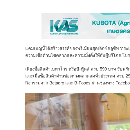
แคมเปญนี้ได้สร้างสรรค์ของพรีเมียมสุดเอ็กซ์คลูซีฟ ‘กระเป
ความเชื่อด้านโชคลาภและความมั่งคั่งให้กับผู้บริโภค โปรโมช
เพียงซื้อสินค้าเบทาโกร หรือบี-ฟู้ดส์ ครบ 599 บาท รับฟ
และเมื่อซื้อสินค้าผ่านช่องทางตลาดสดทั่วประเทศ ครบ 29
กิจกรรมจาก Betagro และ B-Foods ผ่านช่องทาง Facebook