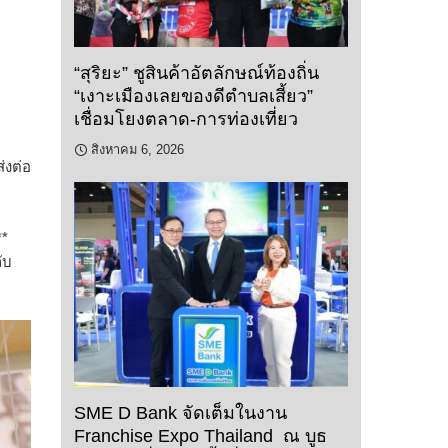
“สุริยะ” ชูสินค้าอัตลักษณ์ท้องถิ่น
“เงาะเมืองเลยของดีตำบลเสี้ยว”
เชื่อมโยงตลาด-การท่องเที่ยว
สิงหาคม 6, 2026
่งต่อ
**
ับ
SME D Bank จัดเต็มในงาน
Franchise Expo Thailand ณ บูธ