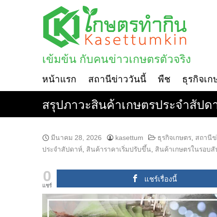
Skip
to
content
เข้มข้น กับคนข่าวเกษตรตัวจริง
หน้าแรก
สถานีข่าววันนี้
พืช
ธุรกิจเก
สรุปภาวะสินค้าเกษตรประจำสัปดาห์
มีนาคม 28, 2026
kasettum
ธุรกิจเกษตร
,
สถานีข่
ประจำสัปดาห์
,
สินค้าราคาเริ่มปรับขึ้น
,
สินค้าเกษตรในรอบสั
0
แชร์เรื่องนี้
แชร์