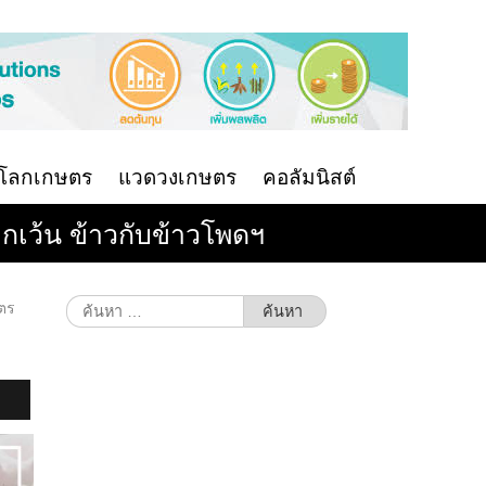
นโลกเกษตร
แวดวงเกษตร
คอลัมนิสต์
ยกเว้น ข้าวกับข้าวโพดฯ
ค้นหา
ตร
สำหรับ: