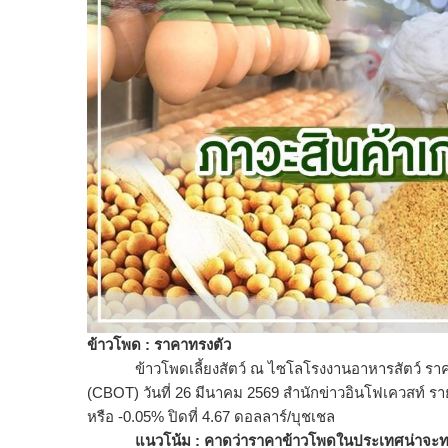
ข้าวโพด : ราคาทรงตัว
ข้าวโพดเลี้ยงสัตว์ ณ ไซโลโรงงานอาหารสัตว์ ราคาท
(CBOT) วันที่ 26 มีนาคม 2569 สำนักข่าวอินโฟเควสท์
หรือ -0.05% ปิดที่ 4.67 ดอลลาร์/บุชเชล
แนวโน้ม : คาดว่าราคาข้าวโพดในประเทศน่
าจะท