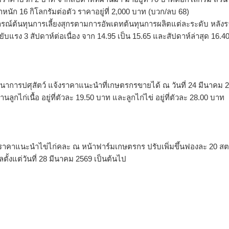
้ำหนัก 16 กิโลกรัมต่อตัว ราคาอยู่ที่ 2,000 บาท (บวก/ลบ 68)
ณ์ต้นทุนการเลี้
ยงสุกรตามการอัพเดทต้นทุนการผลิ
ตแต่ละระดับ หลัง
ับแรง 3 สัปดาห์ต่อเนื่อง จาก 14.95 เป็น 15.65 และสัปดาห์ล่าสุด 16.4
การปศุสัตว์ แจ้งราคาแนะนำที่เกษตรกรขายได้ ณ วันที่ 24 มีนาคม 
นลูกไก่เนื้อ อยู่ที่ตัวละ 19.50 บาท และลูกไก่ไข่ อยู่ที่ตัวละ 28.00 บาท
าคาแนะนำไข่ไก่คละ ณ หน้าฟาร์มเกษตรกร ปรับเพิ่มขึ้นฟองละ 20 สต
ั้งแต่วันที่ 28 มีนาคม 2569 เป็นต้นไป