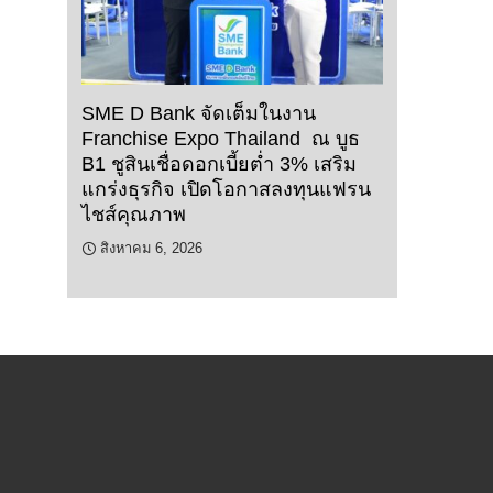
SME D Bank จัดเต็มในงาน
Franchise Expo Thailand ณ บูธ
B1 ชูสินเชื่อดอกเบี้ยต่ำ 3% เสริม
แกร่งธุรกิจ เปิดโอกาสลงทุนแฟรน
ไชส์คุณภาพ
สิงหาคม 6, 2026