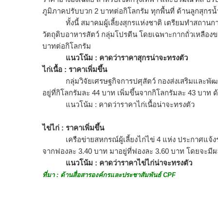
ภูมิภาคปรับบวก 2 บาทต่อกิโลกรัม ทุกพื้นที่ ด้านลูกสุกรน
ทั้งนี้ สมาคมผู้เลี้ยงสุกรแห่งชาติ เตรียมทำสถานการ
วัตถุดิบอาหารสัตว์ กลุ่มโปรตีน โดยเฉพาะกากถั่วเหลืองขย
บาทต่อกิโลกรัม
แนวโน้ม : คาดว่าราคาสุกรน่าจะทรงตัว
ไก่เนื้อ : ราคาเพิ่มขึ้น
กลุ่มวิจัยเศรษฐกิจการปศุสัตว์ กองส่งเสริมและพัฒนา
อยู่ที่กิโลกรัมละ 44 บาท เพิ่มขึ้นจากกิโลกรัมละ 43 บาท ด้า
แนวโน้ม : คาดว่าราคาไก่เนื้อน่าจะทรงตัว
ไข่ไก่ : ราคาเพิ่มขึ้น
เครือข่ายสหกรณ์ผู้เลี้ยงไก่ไข่ 4 แห่ง ประกาศแจ้งร
จากฟองละ 3.40 บาท มาอยู่ที่ฟองละ 3.60 บาท โดยจะมีผลต
แนวโน้ม : คาดว่าราคาไข่ไก่น่าจะทรงตัว
ที่มา : ด้านสื่อสารองค์กรและประชาสัมพั
นธ์ CPF