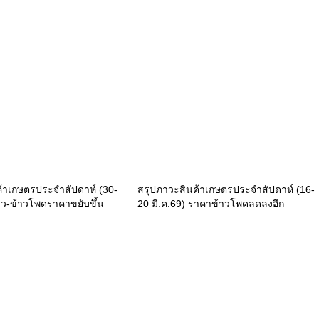
้าเกษตรประจำสัปดาห์ (30-
สรุปภาวะสินค้าเกษตรประจำสัปดาห์ (16-
้าว-ข้าวโพดราคาขยับขึ้น
20 มี.ค.69) ราคาข้าวโพดลดลงอีก