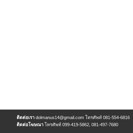
ติดต่อเรา
dolmanus14
@gmail.com โทรศัพท์ 081-554-6816
ติดต่อโฆษณา
โทรศัพท์ 099-419-5862, 081-497-7680