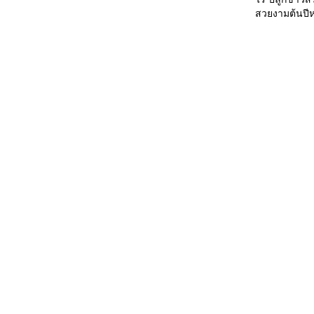
สวยงามต้นปีห