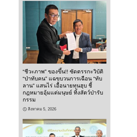
“ชีวะภาพ” ของขึ้น!! ซัดตรรกะวิบัติ
“ป่าทับคน” แฉขบวนการเฉือน “ทับ
ลาน” แสนไร่ เอื้อนายทุนฮุบ ชี้
กฎหมายอุ้มแต่มนุษย์ ทิ้งสัตว์ป่ารับ
กรรม
สิงหาคม 5, 2026