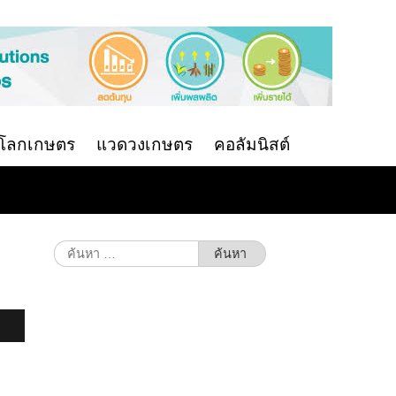
นโลกเกษตร
แวดวงเกษตร
คอลัมนิสต์
ค้นหา
สำหรับ: