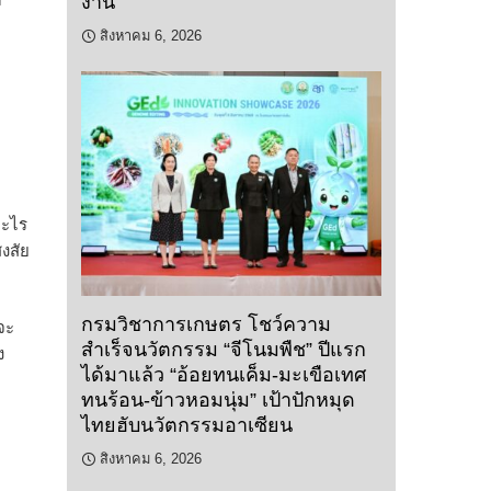
งาน
สิงหาคม 6, 2026
อะไร
งสัย
กรมวิชาการเกษตร โชว์ความ
จะ
สำเร็จนวัตกรรม “จีโนมพืช” ปีแรก
ง
ได้มาแล้ว “อ้อยทนเค็ม-มะเขือเทศ
ทนร้อน-ข้าวหอมนุ่ม” เป้าปักหมุด
ไทยฮับนวัตกรรมอาเซียน
สิงหาคม 6, 2026