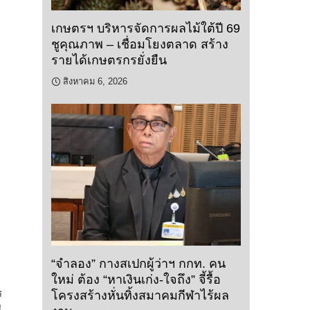
เกษตรฯ บริหารจัดการผลไม้ใต้ปี 69
ชูคุณภาพ – เชื่อมโยงตลาด สร้าง
รายได้เกษตรกรยั่งยืน
สิงหาคม 6, 2026
“จำลอง” กางสเปกผู้ว่าฯ กกท. คน
ใหม่ ต้อง “หาเงินเก่ง-ใจถึง” จี้รื้อ
ร
โครงสร้างหั่นทิ้งสมาคมกีฬาไร้ผล
ี