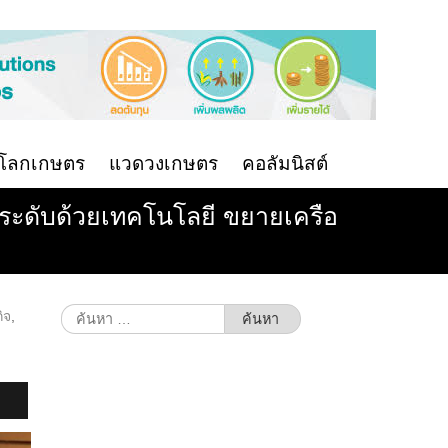
นโลกเกษตร
แวดวงเกษตร
คอลัมนิสต์
ยกระดับด้วยเทคโนโลยี ขยายเครือ
ค้นหา
ิจ
,
สำหรับ: