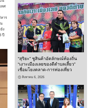
ป็น
เทศ
ิหาร
ุน
ยัง
 ปี
“สุริยะ” ชูสินค้าอัตลักษณ์ท้องถิ่น
“เงาะเมืองเลยของดีตำบลเสี้ยว”
เชื่อมโยงตลาด-การท่องเที่ยว
สิงหาคม 6, 2026