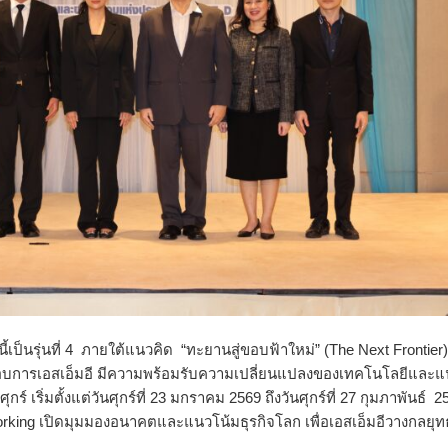
้เป็นรุ่นที่ 4 ภายใต้แนวคิด “ทะยานสู่ขอบฟ้าใหม่” (The Next Frontier) 
กอบการเอสเอ็
มอี มีความพร้อมรับความเปลี่
ยนแปลงของเทคโนโลยีและแ
์ เริ่มตั้งแต่วันศุกร์ที่ 23 มกราคม 2569 ถึงวันศุกร์ที่ 27 กุมภาพันธ์ 2
tworking เปิดมุมมองอนาคตและแนวโน้มธุรกิ
จโลก เพื่อเอสเอ็มอีวางกลยุทธ