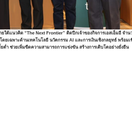
ยใต้แนวคิด “The Next Frontier” ติดปีกเจ้าของกิจการเอสเอ็มอี จำน
โดยเฉพาะด้านเทคโนโลยี นวัตกรรม AI และการเงินเชิงกลยุทธ์ พร้อมเช
ี้ยต่ำ ช่วยเพิ่มขีดความสามารถการแข่
งขัน สร้างการเติบโตอย่างยั่งยืน