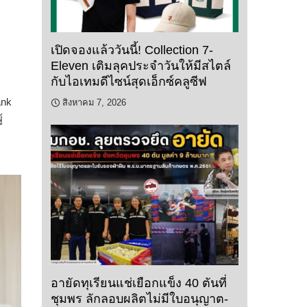
เปิดจองแล้ววันนี้! Collection 7-
Eleven เติมลุคประจำวันให้มีสไตล์
กับไอเทมดีไซน์สุดเอ็กซ์คลูซีฟ
ank
สิงหาคม 7, 2026
้
ี
อายัดทุเรียนแช่เยือกแข็ง 40 ตันที่
ชุมพร ลักลอบผลิตไม่มีใบอนุญาต-