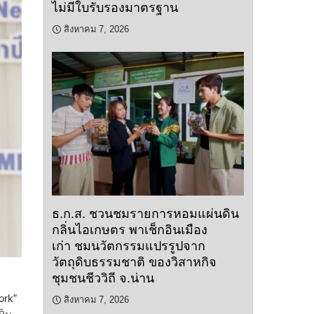
ไม่มีใบรับรองมาตรฐาน
สิงหาคม 7, 2026
ธ.ก.ส. ชวนชมรายการหอมแผ่นดิน
กลิ่นไอเกษตร พาเช็กอินเมือง
เก่า ชมนวัตกรรมแปรรูปจาก
วัตถุดิบธรรมชาติ ของวิสาหกิจ
ชุมชนชีววิถี จ.น่าน
ork”
สิงหาคม 7, 2026