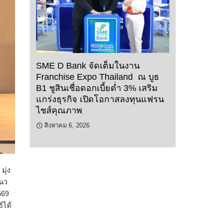
SME D Bank จัดเต็มในงาน
Franchise Expo Thailand ณ บูธ
B1 ชูสินเชื่อดอกเบี้ยต่ำ 3% เสริม
แกร่งธุรกิจ เปิดโอกาสลงทุนแฟรน
ไชส์คุณภาพ
สิงหาคม 6, 2026
มุ่ง
นว
569
์ได้