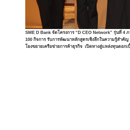
SME D Bank จัดโครงการ “D CEO Network” รุ่นที่ 4 ภา
100 กิจการ รับการพัฒนาหลักสูตรเชิงลึ
กในความรู้สำคัญ 
โยงขยายเครือข่
ายการค้าธุรกิจ เปิดทางสู่แหล่งทุนดอกเบ