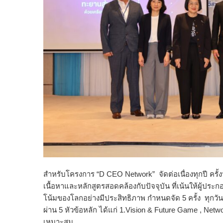
สำหรับโครงการ “D CEO Network” จัดต่อเนื่องทุกปี ครั้งนี
เนื้อหาและหลักสูตรสอดคล้
องกับปัจจุบัน ที่เน้นให้ผู้ประ
โน้
มของโลกอย่างมีประสิทธิภาพ กำหนดจัด 5 ครั้ง ทุกวันศุกร
ผ่าน 5 หัวข้อหลัก ได้แก่ 1.Vision & Future Game , Ne
เหมาะสม