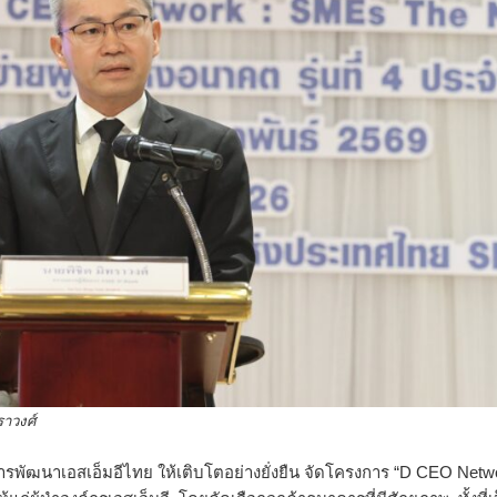
ศ์
ารพัฒนาเอสเอ็มอีไทย ให้เติบโตอย่างยั่งยืน จัดโครงการ “D CEO Netw