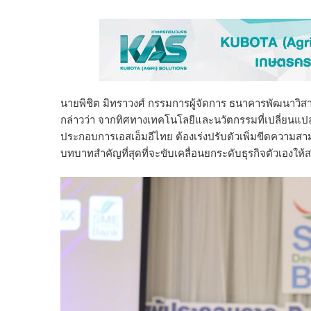
นายพิชิต มิทราวงศ์ กรรมการผู้จัดการ ธนาคารพัฒนาวิสา
กล่าวว่า จากทิศทางเทคโนโลยีและนวั
ตกรรมที่เปลี่ยนแป
ประกอบการเอสเอ็
มอีไทย ต้องเร่งปรับตัวเพิ่มขี
ดความสามา
บทบาทสำคัญที่สุดที่จะขั
บเคลื่อนยกระดับธุรกิจตัวเองให้
ส