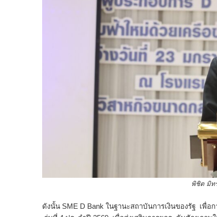
พิชิต มิทราวง
ดังนั้น SME D Bank ในฐานะสถาบันการเงินของรัฐ เพื่อก