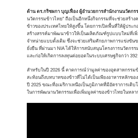
ด้าน ดร.กริชผกา บุญเฟื่อง ผู้อำนวยการสำนักงานนวัตกร
นวัตกรรมข้าวไทย” ถือเป็นอีกหนึ่งกิจกรรมที่จะช่วยส
ข้าวของประเทศไทยให้สูงขึ้น โดยการเปิดพื้นที่ให้ผู้ปร
สร้างสรรค์มาพัฒนาข้าวให้เป็นผลิตภัณฑ์รูปแบบใหม่ที่เ
จำหน่ายแบบดั้งเดิม ซึ่งจะช่วยเสริมศักยภาพการแข่งข
ยั่งยืน ที่ผ่านมา NIA ได้ให้การสนับสนุนโครงการนวัตก
และก่อให้เกิดการลงทุนต่อยอดในระบบเศรษฐกิจกว่า 392
สำหรับในปี 2026 นี้ คาดการณ์ว่ามูลค่าของอุตสาหกรรมข้
สะท้อนถึงบทบาทของข้าวที่ไม่ได้เป็นเพียงอาหารหลักของ
ปี 2025 ขณะที่อเมริกาเหนือเป็นภูมิภาคที่มีอัตราการเ
ในการพัฒนานวัตกรรมเพื่อเพิ่มมูลค่าของข้าวไทยในหลาก