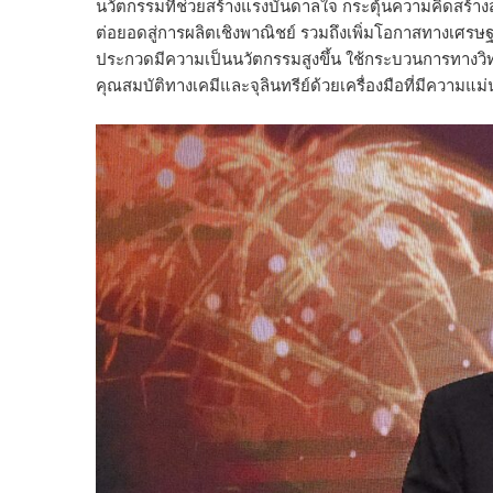
นวัตกรรมที่ช่วยสร้างแรงบันดาลใจ กระตุ้นความคิดสร้า
ต่อยอดสู่การผลิตเชิงพาณิชย์ รวมถึงเพิ่มโอกาสทางเศร
ประกวดมีความเป็นนวัตกรรมสูงขึ้น ใช้กระบวนการทางวิท
คุณสมบัติทางเคมีและจุลินทรีย์ด้วยเครื่องมือที่มีความแม่