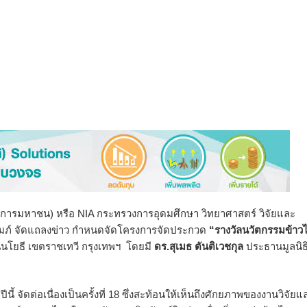
ค์การมหาชน) หรือ NIA กระทรวงการอุดมศึกษา วิทยาศาสตร์ วิจัยและ
ปถัมภ์ จัดแถลงข่าว กำหนดจัดโครงการจัดประกวด
“รางวัลนวัตกรรมข้าว
นโยธี เขตราชเทวี กรุงเทพฯ โดยมี
ดร.สุเมธ ตันติเวชกุล
ประธานมูลนิธิ
 จัดต่อเนื่องเป็นครั้งที่ 18 ซึ่งสะท้อนให้เห็นถึงศักยภาพของงานวิจัยแ