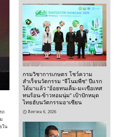
กรมวิชาการเกษตร โชว์ความ
สำเร็จนวัตกรรม “จีโนมพืช” ปีแรก
ได้มาแล้ว “อ้อยทนเค็ม-มะเขือเทศ
ทนร้อน-ข้าวหอมนุ่ม” เป้าปักหมุด
ไทยฮับนวัตกรรมอาเซียน
ารถ
สิงหาคม 6, 2026
รม
ทยใน