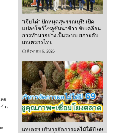
“เจียไต๋” ปักหมุดสุพรรณบุรี! เปิด
แปลงโชว์โซลูชันนาข้าว ขับเคลื่อน
การทำนาอย่างเป็นระบบ ยกระดับ
เกษตรกรไทย
สิงหาคม 6, 2026
ไทย
ข้าว
ละ
เกษตรฯ บริหารจัดการผลไม้ใต้ปี 69