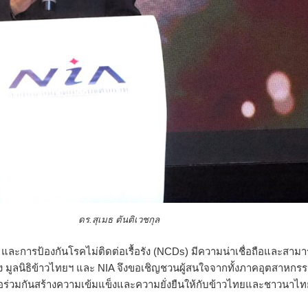
มธ ตันติเวชกุล
 และการป้องกันโรคไม่ติดต่อเรื้อรัง (NCDs) มีความน่าเชื่อถือและสาม
ริง มูลนิธิข้าวไทยฯ และ NIA จึงขอเชิญชวนผู้สนใจจากทั้งภาคอุตสาหกร
ื่อร่วมกันสร้างความเข้มแข็งและความยั่งยืนให้กับข้าวไทยและชาวนาไ