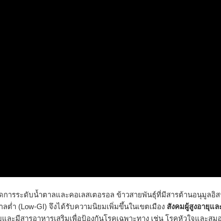
อจัดการระดับน้ำตาลและคอเลสเตอรอล ข้าวสายพันธุ์ที่มีสารต้านอนุมูลอิส
้ำตาลต่ำ (Low-GI) จึงได้รับความนิยมเพิ่มขึ้นในเขตเมือง
สังคมผู้สูงอายุแล
ยง่ายและมีสารอาหารเสริมเพื่อป้องกันโรคเฉพาะทาง เช่น โรคหัวใจและสม