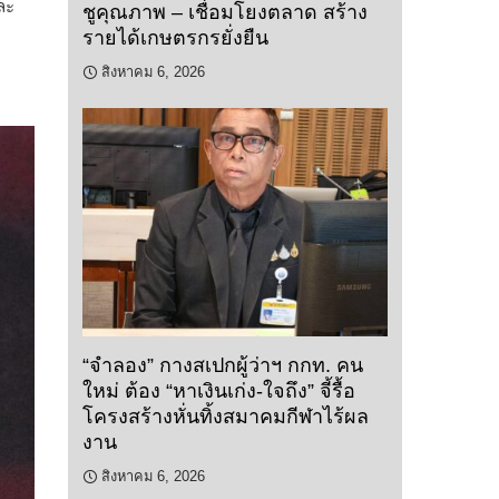
ละ
ชูคุณภาพ – เชื่อมโยงตลาด สร้าง
รายได้เกษตรกรยั่งยืน
สิงหาคม 6, 2026
“จำลอง” กางสเปกผู้ว่าฯ กกท. คน
ใหม่ ต้อง “หาเงินเก่ง-ใจถึง” จี้รื้อ
โครงสร้างหั่นทิ้งสมาคมกีฬาไร้ผล
งาน
สิงหาคม 6, 2026