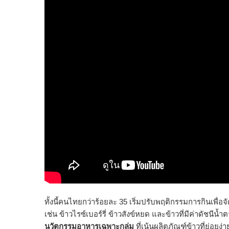
ทั้งนี้คนไทยกว่าร้อยละ 35 เริ่มปรับพฤติกรรมการกินเพื่
เช่น ข้าวไรซ์เบอร์รี่ ข้าวสังข์หยด และข้าวที่มีค่าดัชนีน
นวัตกรรมอาหารเฉพาะกลุ่ม
ที่เน้นผลิตภัณฑ์ข้าวที่ย่อ