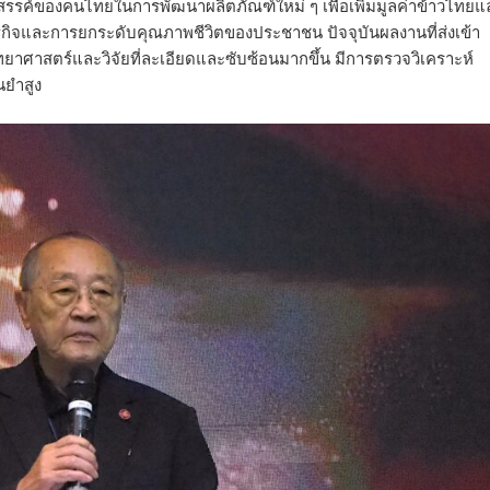
งสรรค์ของคนไทยในการพัฒนาผลิตภัณฑ์ใหม่ ๆ เพื่อเพิ่มมูลค่าข้าวไทยแ
ษฐกิจและการยกระดับคุณภาพชีวิตของประชาชน ปัจจุบันผลงานที่ส่งเข้า
ยาศาสตร์และวิจัยที่ละเอียดและซับซ้อนมากขึ้น มีการตรวจวิเคราะห์
นยำสูง