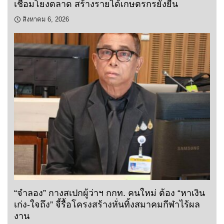
เชื่อมโยงตลาด สร้างรายได้เกษตรกรยั่งยืน
สิงหาคม 6, 2026
“จำลอง” กางสเปกผู้ว่าฯ กกท. คนใหม่ ต้อง “หาเงิน
เก่ง-ใจถึง” จี้รื้อโครงสร้างหั่นทิ้งสมาคมกีฬาไร้ผล
งาน