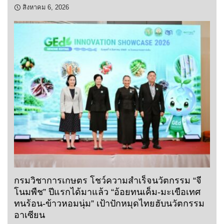
สิงหาคม 6, 2026
กรมวิชาการเกษตร โชว์ความสำเร็จนวัตกรรม “จี
โนมพืช” ปีแรกได้มาแล้ว “อ้อยทนเค็ม-มะเขือเทศ
ทนร้อน-ข้าวหอมนุ่ม” เป้าปักหมุดไทยฮับนวัตกรรม
อาเซียน