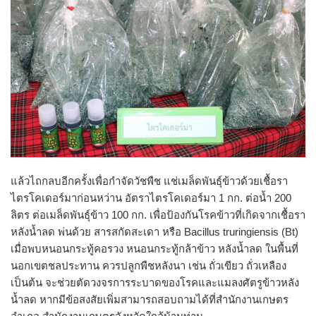
แล้วไถกลบอีกครั้งเพื่อกำจัดวัชพืช แช่เมล็ดพันธุ์ข้าวด้วยเชื้อรา
ไตรโคเดอร์มาก่อนหว่าน อัตราไตรโคเดอร์มา 1 กก. ต่อน้ำ 200
ลิตร ต่อเมล็ดพันธุ์ข้าว 100 กก. เพื่อป้องกันโรคข้าวที่เกิดจากเชื้อรา
หลังน้ำลด พ่นด้วย สารสกัดสะเดา หรือ Bacillus truringiensis (Bt)
เมื่อพบหนอนกระทู้คอรวง หนอนกระทู้กล้าข้าว หลังน้ำลด ในพื้นที่
นอกเขตชลประทาน ควรปลูกพืชหลังนา เช่น ถั่วเขียว ถั่วเหลือง
เป็นต้น จะช่วยตัดวงจรการระบาดของโรคและแมลงศัตรูข้าวหลัง
น้ำลด หากมีข้อสงสัยเพิ่มสามารถสอบถามได้ที่สำนักงานเกษตร