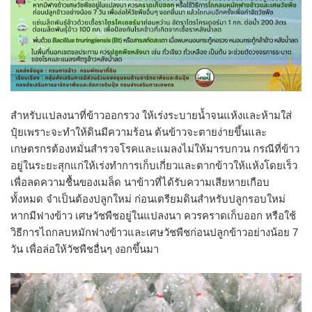
สำหรับแปลงนาที่ข้าวออกรวง ให้เร่งระบายน้ำจนแห้งและห้ามใส่
ปุ๋ยเพราะจะทำให้ดินมีความร้อน ต้นข้าวจะตายง่ายขึ้นและ
เกษตรกรต้องหมั่นสำรวจโรคและแมลงไม่ให้มารบกวน กรณีที่ข้าว
อยู่ในระยะสุกแก่ให้เร่งทำการเก็บเกี่ยวและตากข้าวให้แห้งโดยเร็ว
เพื่อลดความชื้นของเมล็ด นาข้าวที่ได้รับความเสียหายเกือบ
ทั้งหมด จำเป็นต้องปลูกใหม่ ก่อนเตรียมดินสำหรับปลูกรอบใหม่
หากมีฟางข้าว เศษวัชพืชอยู่ในแปลงนา ควรคราดเก็บออก หรือใช้
วิธีการไถกลบหมักฟางข้าวและเศษวัชพืชก่อนปลูกข้าวอย่างน้อย 7
วัน เพื่อล่อให้วัชพืชอื่นๆ งอกขึ้นมา