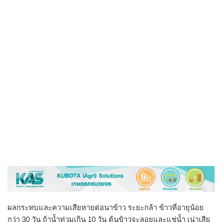
ผลกระทบและความเสียหายต่อนาข้าว ระยะกล้า ข้าวที่อายุน้อย
กว่า 30 วัน ถ้าน้ำท่วมเกิน 10 วัน ต้นข้าวจะลอยและแช่น้ำ เน่าเสีย