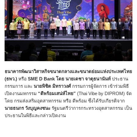
ธนาคารพัฒนาวิสาหกิจขนาดกลางและขนาดย่อมแห่งประเทศไทย
(ธพว.)
หรือ
SME D Bank
โดย นายเดชา จาตุธนานันท์
ประธาน
กรรมการ และ
นายพิชิต มิทราวงศ์
กรรมการผู้จัดการ เข้าร่วมพิธี
เปิดงานมหกรรม
“
ดีพร้อมเสน่ห์ไทย
”
(Thai Vibe by DIPROM) จัด
โดย กรมส่งเสริมอุตสาหกรรม หรือ ดีพร้อม ซึ่งได้รับเกียรติจาก
นายธนกร วังบุญคงชนะ
รัฐมนตรีว่าการกระทรวงอุตสาหกรรม เป็น
ประธานในพิธีและกล่าวเปิดงาน