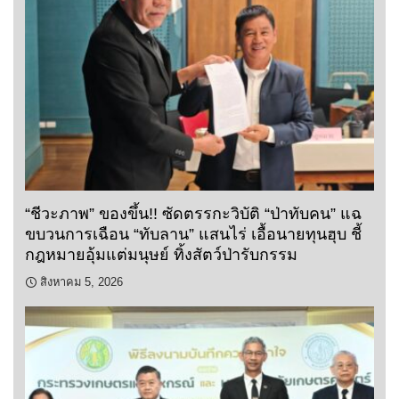
“ชีวะภาพ” ของขึ้น!! ซัดตรรกะวิบัติ “ป่าทับคน” แฉ
ขบวนการเฉือน “ทับลาน” แสนไร่ เอื้อนายทุนฮุบ ชี้
กฎหมายอุ้มแต่มนุษย์ ทิ้งสัตว์ป่ารับกรรม
สิงหาคม 5, 2026