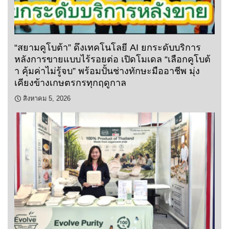
“สยามคูโบต้า” ดึงเทคโนโลยี AI ยกระดับบริการ
หลังการขายแบบไร้รอยต่อ เปิดโมเดล “เลือกคูโบต้
า คุ้มค่าไม่รู้จบ” พร้อมปั้นช่างทักษะมืออาชีพ มุ่ง
เคียงข้างเกษตรกรทุกฤดูกาล
สิงหาคม 5, 2026