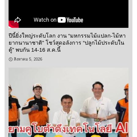
ปีนี้ยิ่งใหญ่ระดับโลก งาน “มหกรรมไม้แปลก-ไม้หา
ยากนานาชาติ” โชว์สุดอลังการ “ปลูกไม้ประดับใน
ตู้” พบกัน 14-16 ส.ค.นี้
สิงหาคม 5, 2026