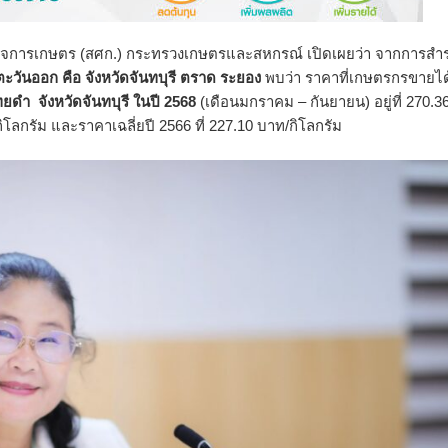
กิจการเกษตร (สศก.) กระทรวงเกษตรและสหกรณ์ เปิดเผยว่า จากการสำ
ะวันออก คือ จังหวัดจันทบุรี ตราด ระยอง
พบว่า ราคาที่เกษตรกรขายได
ทยดำ จังหวัดจันทบุรี ในปี
2568
(เดือนมกราคม – กันยายน) อยู่ที่ 270.3
กิโลกรัม และราคาเฉลี่ยปี 2566 ที่ 227.10 บาท/กิโลกรัม