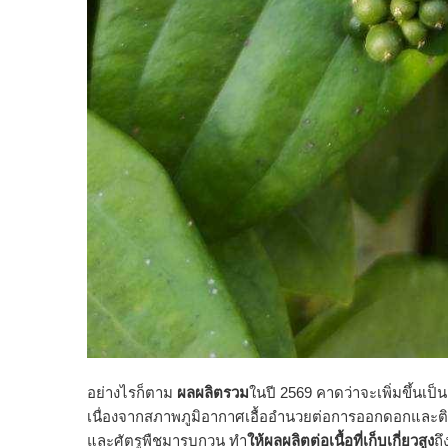
อย่างไรก็ตาม
ผลผลิตรวม
ในปี 2569 คาดว่าจะเพิ่มขึ้นเป็น
เนื่องจากสภาพภูมิอากาศเอื้ออำนวยต่อการออกดอกและติด
และศัตรูพืชมารบกวน ทำ
ให้ผลผลิตต่อเนื้อที่เก็บเกี่ยวสูง
ถึ