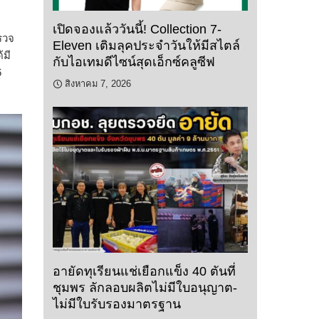
เปิดจองแล้ววันนี้! Collection 7-
รวจ
Eleven เติมลุคประจำวันให้มีสไตล์
้มี
กับไอเทมดีไซน์สุดเอ็กซ์คลูซีฟ
6
สิงหาคม 7, 2026
อายัดทุเรียนแช่เยือกแข็ง 40 ตันที่
ชุมพร ลักลอบผลิตไม่มีใบอนุญาต-
ไม่มีใบรับรองมาตรฐาน