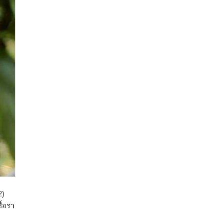
2)
ื้อรา