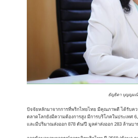
ธัญธิตา บุญญมณีกุ
ปัจจัยหลักมาจากการที่พริกไทยไทย มีคุณภาพดี ได้รับ
ตลาดโลกยังมีความต้องการสูง มีการบริโภคในประเทศ 6,321
และมีปริมาณส่งออก 878 ตัน/ปี มูลค่าส่งออก 283 ล้านบา