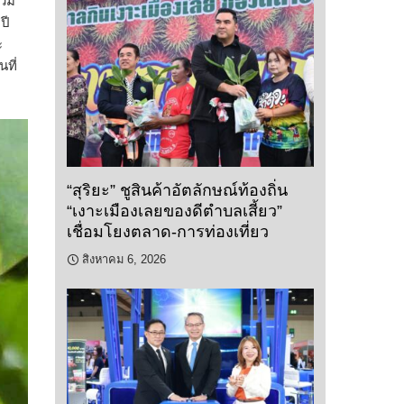
วม
ปี
ะ
ที่
“สุริยะ” ชูสินค้าอัตลักษณ์ท้องถิ่น
“เงาะเมืองเลยของดีตำบลเสี้ยว”
เชื่อมโยงตลาด-การท่องเที่ยว
สิงหาคม 6, 2026