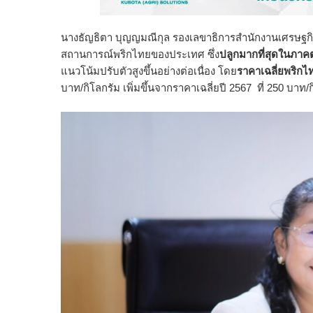
นางธัญธิตา บุญญมณีกุล รองเลขาธิการสำนักงานเศรษฐ
สถานการณ์พริกไทยของประเทศ ซึ่ง
ปลูกมากที่สุดในภาคต
แนวโน้มปรับตัวสูงขึ้นอย่างต่อเนื่อง โดย
ราคาเฉลี่ยพริกไ
บาท/กิโลกรัม เพิ่มขึ้นจากราคาเฉลี่ยปี 2567 ที่ 250 บาท/