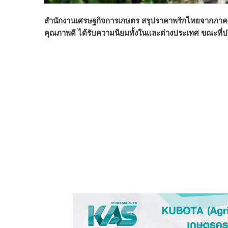
สำนักงานเศรษฐกิจการเกษตร สรุปราคาพริกไทยจากภาคตะวัน
คุณภาพดี ได้รับความนิยมทั้งในและต่างประเทศ ขณะที