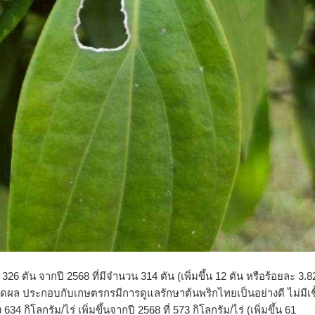
 326 ตัน จากปี 2568 ที่มีจำนวน 314 ตัน (เพิ่มขึ้น 12 ตัน หรือร้อยละ 3.8
ผล ประกอบกับเกษตรกรมีการดูแลรักษาต้นพริกไทยเป็นอย่างดี ไม่มีเช
ง 634 กิโลกรัม/ไร่ เพิ่มขึ้นจากปี 2568 ที่ 573 กิโลกรัม/ไร่ (เพิ่มขึ้น 61