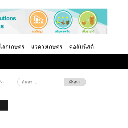
นโลกเกษตร
แวดวงเกษตร
คอลัมนิสต์
ค้นหา
 6
,
สำหรับ: