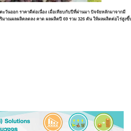
ออก ราคาดีต่อเนื่อง เมื่อเทียบกับปีที่ผ่านมา ปัจจัยหลักมาจากมี
่ปริมาณผลผลิตลดลง คาด ผลผลิตปี
69 รวม 326 ตัน ให้ผลผลิตต่อไร่สูงขึ้