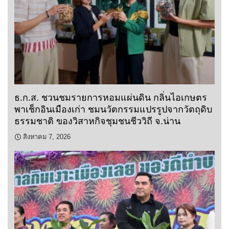
ธ.ก.ส. ชวนชมรายการหอมแผ่นดิน กลิ่นไอเกษตร
พาเช็กอินเมืองเก่า ชมนวัตกรรมแปรรูปจากวัตถุดิบ
ธรรมชาติ ของวิสาหกิจชุมชนชีววิถี จ.น่าน
สิงหาคม 7, 2026