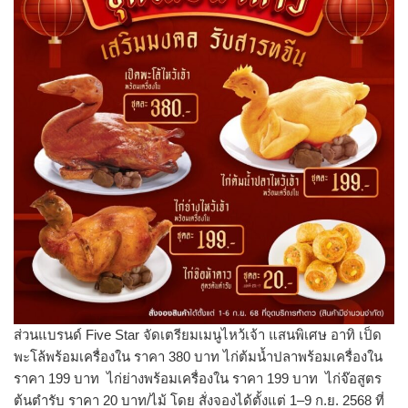
ส่วนแบรนด์ Five Star จัดเตรียมเมนูไหว้เจ้า แสนพิเศษ อาทิ เป็ด
พะโล้พร้อมเครื่องใน ราคา 380 บาท ไก่ต้มน้ำปลาพร้อมเครื่องใน
ราคา 199 บาท ไก่ย่างพร้อมเครื่องใน ราคา 199 บาท ไก่จ๊อสูตร
ต้นตำรับ ราคา 20 บาท/ไม้ โดย สั่งจองได้ตั้งแต่ 1–9 ก.ย. 2568 ที่