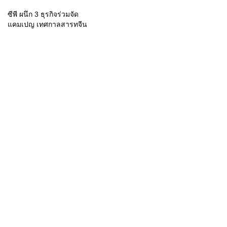
ซีพี ผนึก 3 ธุรกิจร่วมจัด
แคมเปญ เทศกาลสารทจีน