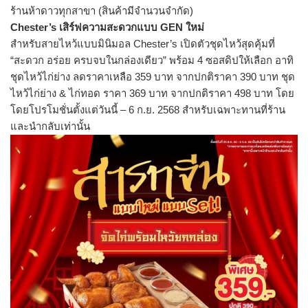
ร้านห้าดาวทุกสาขา (สินค้ามีจำนวนจำกัด)
Chester’s เสิร์ฟความสะดวกแบบ GEN ใหม่
สำหรับสายไหว้แบบมินิมอล Chester’s เปิดตัวชุดไหว้สุดคุ้มที่
“สะดวก อร่อย ครบจบในกล่องเดียว” พร้อม 4 ซอสดิปให้เลือก อาทิ
ชุดไหว้ไก่ย่าง ลดราคาเหลือ 359 บาท จากปกติราคา 390 บาท ชุด
ไหว้ไก่ย่าง & ไก่ทอด ราคา 369 บาท จากปกติราคา 498 บาท โดย
โดยโปรโมชั่นตั้งแต่วันนี้ – 6 ก.ย. 2568 สำหรับเฉพาะทานที่ร้าน
และนำกลั
บเท่านั้น