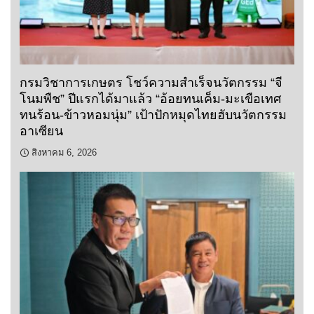
กรมวิชาการเกษตร โชว์ความสำเร็จนวัตกรรม “จี
โนมพืช” ปีแรกได้มาแล้ว “อ้อยทนเค็ม-มะเขือเทศ
ทนร้อน-ข้าวหอมนุ่ม” เป้าปักหมุดไทยฮับนวัตกรรม
อาเซียน
สิงหาคม 6, 2026