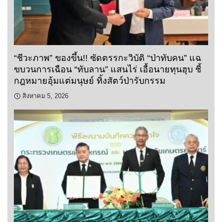
“ชีวะภาพ” ของขึ้น!! ซัดตรรกะวิบัติ “ป่าทับคน” แฉ
ขบวนการเฉือน “ทับลาน” แสนไร่ เอื้อนายทุนฮุบ ชี้
กฎหมายอุ้มแต่มนุษย์ ทิ้งสัตว์ป่ารับกรรม
สิงหาคม 5, 2026