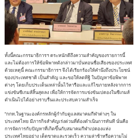
ทั้งนี้คณะกรรมาธิการฯ ตระหนักดีถึงความสำคัญของรายการนี้
และไม่ต้องการให้ข้อพิพาทดังกล่าวมาบั่นทอนชื่อเสียงของประเทศ
ด้วยเหตุนี้ คณะกรรมาธิการฯ จึงได้เรียกร้องให้คำนึงถึงประโยชน์
ของประเทศชาติ เป็นสำคัญ และขอให้ลดทิฐิ ในปัญหาข้อพิพาท
ต่างๆ โดยเก็บประเด็นเหล่านั้นไว้หารือและแก้ไขภายหลังจากการ
แข่งขันซีเกมส์สิ้นสุดลง เพื่อให้การจัดการแข่งขันเปตองในซีเกมส์
ดำเนินไปได้อย่างราบรื่นและประสบความสำเร็จ
“กกท.ในฐานะองค์กรหลักผู้กำกับดูแลสมาคมกีฬาต่างๆ ใน
ประเทศไทย มีภารกิจสำคัญเร่งด่วนที่ต้องดำเนินการทันที นั่นคือ
การจัดการกับปัญหาที่เกิดขึ้นกับสมาคมกีฬาเปตองแห่ง
ประเทศไทยอย่าง เด็ดขาดและรวดเร็ว ความล่าช้าหรือความไม่