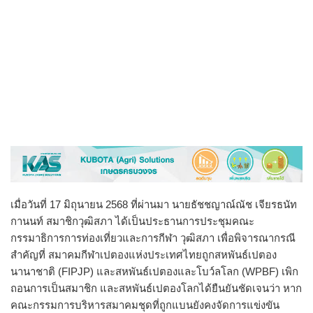
เมื่อวันที่ 17 มิถุนายน 2568 ที่ผ่านมา นายธัชชญาณ์ณัช เจียรธนัท
กานนท์ สมาชิกวุฒิสภา ได้เป็นประธานการประชุมคณะ
กรรมาธิการการท่องเที่ยวและการกีฬา วุฒิสภา เพื่อพิจารณากรณี
สำคัญที่ สมาคมกีฬาเปตองแห่งประเทศไทยถูกสหพันธ์เปตอง
นานาชาติ (FIPJP) และสหพันธ์เปตองและโบว์ลโลก (WPBF) เพิก
ถอนการเป็นสมาชิก และสหพันธ์เปตองโลกได้ยืนยันชัดเจนว่า หาก
คณะกรรมการบริหารสมาคมชุดที่ถูกแบนยังคงจัดการแข่งขัน