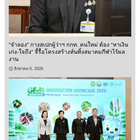
“จำลอง” กางสเปกผู้ว่าฯ กกท. คนใหม่ ต้อง “หาเงิน
เก่ง-ใจถึง” จี้รื้อโครงสร้างหั่นทิ้งสมาคมกีฬาไร้ผล
งาน
สิงหาคม 6, 2026