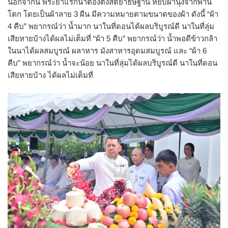
นอกจากนี้ พระยาแรกนาต้องตั้งสัตยาธิษฐาน หยิบผ้านุ่งจากพาน
โตก โดยเป็นผ้าลาย 3 ผืน มีความหมายตามขนาดของผ้า ดังนี้ “ผ้า
4 คืบ” พยากรณ์ว่า น้ำมาก นาในที่ดอนได้ผลบริบูรณ์ดี นาในที่ลุ่ม
เสียหายบ้างได้ผลไม่เต็มที่ “ผ้า 5 คืบ” พยากรณ์ว่า น้ำพอดีข้าวกล้า
ในนาได้ผลสมบูรณ์ ผลาหาร มังสาหารอุดมสมบูรณ์ และ “ผ้า 6
คืบ” พยากรณ์ว่า น้ำจะน้อย นาในที่ลุ่มได้ผลบริบูรณ์ดี นาในที่ดอน
เสียหายบ้าง ได้ผลไม่เต็มที่