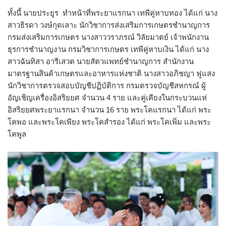
ทั้งนี้ นายประยูร ทำหน้าที่พระยาแรกนา เทพีคู่หาบทอง ได้แก่ นาง
สาวธิรดา วงษ์กุดเลาะ นักวิชาการส่งเสริมการเกษตรชำนาญการ
กรมส่งเสริมการเกษตร นางสาววราภรณ์ วิลัยมาตย์ เจ้าพนักงาน
ธุรการชำนาญงาน กรมวิชาการเกษตร เทพีคู่หาบเงิน ได้แก่ นาง
สาวฉันทิสา อารีเสวต นายสัตวแพทย์ชำนาญการ สำนักงาน
มาตรฐานสินค้าเกษตรและอาหารแห่งชาติ นางสาวอภิชญา ฟูแสง
นักวิชาการตรวจสอบบัญชีปฏิบัติการ กรมตรวจบัญชีสหกรณ์ ผู้
อัญเชิญเครื่องอิสริยยศ จำนวน 4 ราย และคู่เคียงในกระบวนแห่
อิสริยยศพระยาแรกนา จำนวน 16 ราย พระโคแรกนา ได้แก่ พระ
โคพอ และพระโคเพียง พระโคสำรอง ได้แก่ พระโคเพิ่ม และพระ
โคพูล