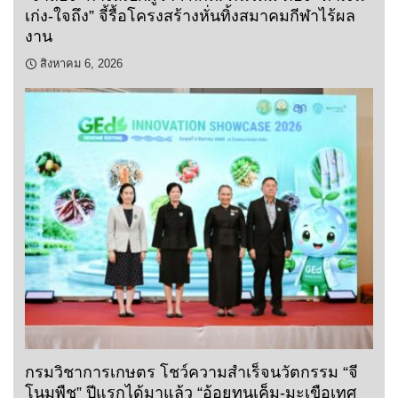
เก่ง-ใจถึง” จี้รื้อโครงสร้างหั่นทิ้งสมาคมกีฬาไร้ผล
งาน
สิงหาคม 6, 2026
กรมวิชาการเกษตร โชว์ความสำเร็จนวัตกรรม “จี
โนมพืช” ปีแรกได้มาแล้ว “อ้อยทนเค็ม-มะเขือเทศ