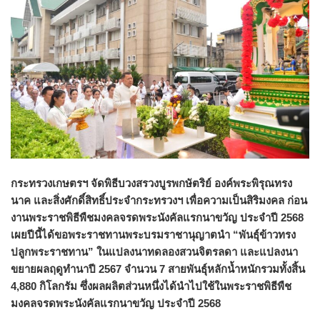
กระทรวงเกษตรฯ จัดพิธีบวงสรวงบูรพกษัตริย์ องค์พระพิรุณทรง
นาค และสิ่งศักดิ์สิทธิ์ประจำกระทรวงฯ เพื่อความเป็นสิริมงคล ก่อน
งานพระราชพิธีพืชมงคลจรดพระนังคัลแรกนาขวัญ ประจำปี 2568​
เผยปีนี้ได้ขอพระราชทานพระบรมราชานุญาตนำ “พันธุ์ข้าวทรง
ปลูกพระราชทาน” ในแปลงนาทดลองสวนจิตรลดา และแปลงนา
ขยายผลฤดูทำนาปี 2567 จำนวน 7 สายพันธุ์หลักน้ำหนักรวมทั้งสิ้น
4,880 กิโลกรัม ซึ่งผลผลิตส่วนหนึ่งได้นำไปใช้ในพระราชพิธีพืช
มงคลจรดพระนังคัลแรกนาขวัญ ประจำปี 2568