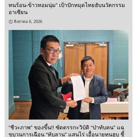
ทนร้อน-ข้าวหอมนุ่ม” เป้าปักหมุดไทยฮับนวัตกรรม
อาเซียน
สิงหาคม 6, 2026
“ชีวะภาพ” ของขึ้น!! ซัดตรรกะวิบัติ “ป่าทับคน” แฉ
ขบวนการเฉือน “ทับลาน” แสนไร่ เอื้อนายทุนฮุบ ชี้