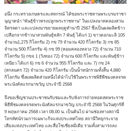
อนึ่ง กระทรวงเกษตรและสหกรณ์ ได้ขอพระราชทานพระบรมราชา
นุญาตนำ “พันธุ์ข้าวทรงปลูกพระราชทาน” ในแปลงนาทดลองสวน
จิตรลดา และแปลงนาขยายผลฤดูทำนาปี 2567 ซึ่งเป็นผลผลิตข้าว
เปลือกจากข้าวนาสวนพันธุ์หลัก 7 พันธุ์ ได้แก่ 1) ขาวดอกมะลิ 105
จำนวน1,275 กิโลกรัม 2) กข 79 จำนวน 420 กิโลกรัม 3) กข 85
จำนวน 500 กิโลกรัม 4) กข 99 (หอมคลองหลวง 72) จำนวน 710
กิโลกรัม 5) กขจ 1 (วังทอง 72) จำนวน 600 กิโลกรัม และพันธุ์ข้าว
เหนียว ได้แก่ 6) กข 6 จำนวน 955 กิโลกรัม และ 7) กข 24
(สกลนคร 72) จำนวน 420 กิโลกรัม เป็นน้ำหนักรวมทั้งสิ้น 4,880
กิโลกรัม ซึ่งผลผลิตส่วนหนึ่งได้นำไปใช้ในพระราชพิธีพืชมงคลจรด
พระนังคัลแรกนาขวัญ ประจำปี 2568
จึงขอเชิญชวนประชาชนรับชมและรับฟังการถ่ายทอดสดพระราช
พิธีพืชมงคลจรดพระนังคัลแรกนาขวัญ ประจำปี 2568 ในวันศุกร์ที่
9 พฤษภาคม 2568 เวลา 08.00 น. เป็นต้นไป ผ่านช่องทางสถานี
โทรทัศน์รวมการเฉพาะกิจแห่งประเทศไทย สถานีวิทยุกระจาย
เสียงแห่งประเทศไทย และสื่อโซเชียลมีเดีย รวมทั้งสามารถลง