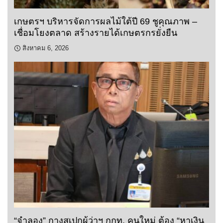
เกษตรฯ บริหารจัดการผลไม้ใต้ปี 69 ชูคุณภาพ –
เชื่อมโยงตลาด สร้างรายได้เกษตรกรยั่งยืน
สิงหาคม 6, 2026
“จำลอง” กางสเปกผู้ว่าฯ กกท. คนใหม่ ต้อง “หาเงิน