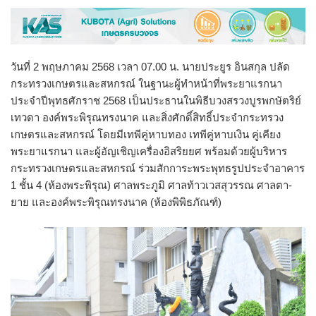
วันที่ 2 พฤษภาคม 2568 เวลา 07.00 น. นายประยูร อินสกุล ปลัด
กระทรวงเกษตรและสหกรณ์ ในฐานะผู้ทำหน้าที่พระยาแรกนา
ประจำปีพุทธศักราช 2568 เป็นประธานในพิธีบวงสรวงบูรพกษัตริย์
เทวดา องค์พระพิรุณทรงนาค และสิ่งศักดิ์สิทธิ์ประจำกระทรวง
เกษตรและสหกรณ์ โดยมีเทพีคู่หาบทอง เทพีคู่หาบเงิน คู่เคียง
พระยาแรกนา และผู้อัญเชิญเครื่องอิสริยยศ พร้อมด้วยผู้บริหาร
กระทรวงเกษตรและสหกรณ์ ร่วมสักการะพระพุทธรูปประจำอาคาร
1 ชั้น 4 (ห้องพระพิรุณ) ศาลพระภูมิ ศาลท้าวเวสสุวรรณ ศาลตา-
ยาย และองค์พระพิรุณทรงนาค (ห้องพิพิธภัณฑ์)