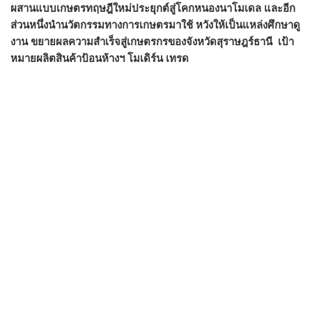
ผสานแบบเกษตรทฤษฎีใหม่ประยุกต์สู่โคกหนองนาโมเดล และอีก
ส่วนหนึ่งนำนวัตกรรมทางการเกษตรมาใช้ หวังให้เป็นแหล่งศึกษาดู
งาน ขยายผลความสำเร็จสู่เกษตรกรของจังหวัดสุราษฎร์ธานี เป้า
หมายผลิตสินค้าป้อนห้างฯ โมเดิร์น เทรด