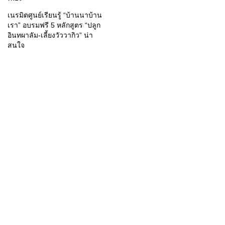
เนรมิตศูนย์เรียนรู้ “บ้านนาบ้าน
เรา” อบรมฟรี 5 หลักสูตร “ปลูก
อินทผาลัม-เลี้ยงวัววากิว” น่า
สนใจ