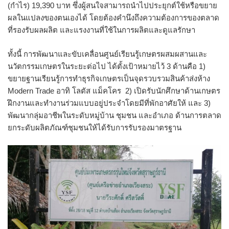
(กำไร) 19,390 บาท ซึ่งผู้สนใจสามารถนำไปประยุกต์ใช้หรือขยาย
ผลในแปลงของตนเองได้ โดยต้องคำนึงถึงความต้องการของตลาด
ที่รองรับผลผลิต และแรงงานที่ใช้ในการผลิตและดูแลรักษา
ทั้งนี้ การพัฒนาและขับเคลื่อนศูนย์เรียนรู้เกษตรผสมผสานและ
นวัตกรรมเกษตรในระยะต่อไป ได้ตั้งเป้าหมายไว้ 3 ด้านคือ 1)
ขยายฐานเรียนรู้การทำธุรกิจเกษตรเป็นจุดรวบรวมสินค้าส่งห้าง
Modern Trade อาทิ โลตัส แม็คโคร 2) เปิดรับนักศึกษาด้านเกษตร
ฝึกงานและทำงานร่วมแบบอยู่ประจำโดยมีที่พักอาศัยให้ และ 3)
พัฒนากลุ่มอาชีพในระดับหมู่บ้าน ชุมชน และอำเภอ ด้านการตลาด
ยกระดับผลิตภัณฑ์ชุมชนให้ได้รับการรับรองมาตรฐาน