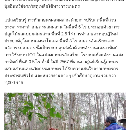
ปุ๋ยอินทรีย์จากวัสดุเหลือใช้ทางการเกษตร
แปลงเรียนรู้การทำเกษตรผสมผสาน ด้วยการปรับลดพื้นที่สวน
ยางพารามาทำเกษตรผสมผสาน ในพื้นที่ 6 ไร่ ประกอบด้วย การ
ปลูกไม้ผลแบบผสมผสาน พื้นที่ 2.5 ไร่ การทำเกษตรทฤษฎีใหม่
ประยุกต์สู่โคกหนองนาโมเดล พื้นที่ 3 ไร่ เกษตรอัจฉริยะและ
นวัตกรรมเกษตร ซึ่งเป็นระบบสูบส่งน้ำด้วยพลังงานแสงอาทิตย์
การใช้ระบบ IOT ในแปลงเกษตรอัจฉริยะ โรงอบแห้งพลังงานแสง
อาทิตย์ พื้นที่ 0.5 ไร่ ทั้งนี้ ในปี 2567 ที่ผ่านมาศูนย์เรียนรู้เกษตร
ผสมผสานและนวัตกรรมเกษตร ได้รับความสนใจจากเกษตรกร
ประชาชนทั่วไป และหน่วยงานต่าง ๆ เข้าศึกษาดูงาน รวมกว่า
2,000 ราย