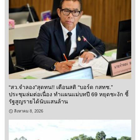
“สว.จำลอง”สุดทน!! เตือนสติ “บอร์ด กสทช.”
ประชุมล่มต่อเนื่อง ทำแผนแม่บทปี 69 หยุดชะงัก ชี้
รัฐสูญรายได้นับแสนล้าน
สิงหาคม 8, 2026