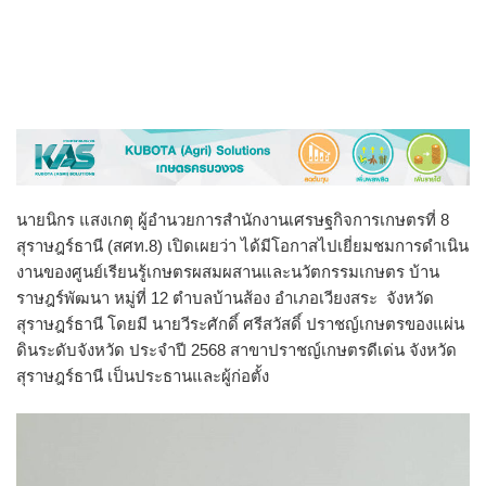
นายนิกร แสงเกตุ ผู้อำนวยการสำนักงานเศรษฐกิจการเกษตรที่ 8
สุราษฎร์ธานี (สศท.8) เปิดเผยว่า ได้มีโอกาสไปเยี่ยมชมการดำเนิน
งานของศูนย์เรียนรู้เกษตรผสมผสานและนวัตกรรมเกษตร บ้าน
ราษฎร์พัฒนา หมู่ที่ 12 ตำบลบ้านส้อง อำเภอเวียงสระ จังหวัด
สุราษฎร์ธานี โดยมี นายวีระศักดิ์ ศรีสวัสดิ์ ปราชญ์เกษตรของแผ่น
ดินระดับจังหวัด ประจำปี 2568 สาขาปราชญ์เกษตรดีเด่น จังหวัด
สุราษฎร์ธานี เป็นประธานและผู้ก่อตั้ง