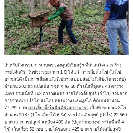
สำหรับกิจกรรมการเกษตรของศูนย์เรียนรู้ฯ ที่น่าสนใจและสร้าง
รายได้เสริม ในช่วงระยะเวลา 1 ปี ได้แก่
การเลี้ยงไก่ไข่
(ไก่ไข่
อารมณ์ดี เป็นการเลี้ยงแม่ไก่ไข่สาวแบบปล่อยไม่ได้ขังในกรงตับ)
จำนวน 200 ตัว แบ่งเป็น 4 จุด ๆ ละ 50 ตัว เนื้อที่จุดละ 48 ตาราง
เมตร รวมเนื้อที่ 192 ตารางเมตร รายได้เฉลี่ยสุทธิ (กำไร) รวมจาก
การจำหน่าย ไข่ไก่ แม่ไก่ปลดระวาง และมูลไก่ คิดเป็นจำนวน
77,282 บาท
การเลี้ยงผึ้งในพื้นที่สวนยางพารา
เนื้อที่ประมาณ 3 ไร่
จำนวน 20 รัง (1 ไร่ เลี้ยงได้ 6 รัง) รายได้เฉลี่ยสุทธิ (กำไร) 22,560
บาท และ
การปลูกผักเหลียง
400 ต้น (ปลูกร่วมยางพาราในพื้นที่ 4
ไร่) เก็บเกี่ยว 52 รอบ ขายได้รอบละ 425 บาท รายได้เฉลี่ยสุทธิ