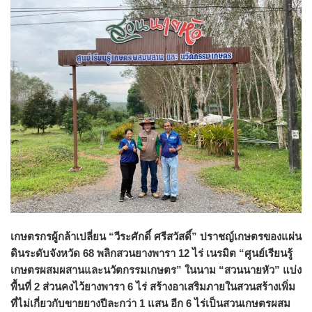
เกษตรกรผู้กล้าเปลี่ยน “วีระศักดิ์ ศรีสวัสดิ์” ปราชญ์เกษตรของแผ่น
ดินระดับจังหวัด 68 พลิกสวนยางพารา 12 ไร่ เนรมิต “ศูนย์เรียนรู้
เกษตรผสมผสานและนวัตกรรมเกษตร” ในนาม “สวนนายหัว” แบ่ง
พื้นที่ 2 ส่วนคงไว้ยางพารา 6 ไร่ สร้างอาเสริมภายในสวนสร้างเพิ่ม
ที่ไม่เกี่ยวกับขายยางปีละกว่า 1 แสน อีก 6 ไร่เป็นสวนเกษตรผสม