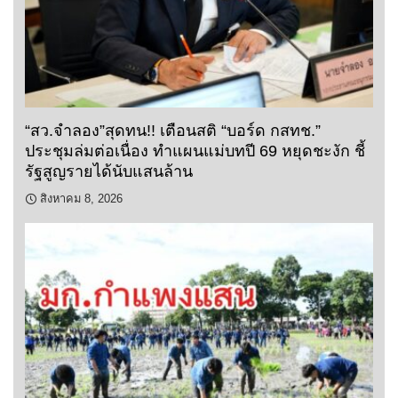
“สว.จำลอง”สุดทน!! เตือนสติ “บอร์ด กสทช.”
ประชุมล่มต่อเนื่อง ทำแผนแม่บทปี 69 หยุดชะงัก ชี้
รัฐสูญรายได้นับแสนล้าน
สิงหาคม 8, 2026