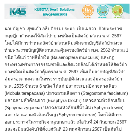
นายบัญชา สุขแก้ว อธิบดีกรมประมง เปิดเผยว่า ด้วยพระราช
กฤษฎีกากำหนดให้สัตว์ป่าบางชนิดเป็นสัตว์ป่าสงวน พ.ศ. 2567
โดยได้มีการกำหนดสัตว์ป่าสงวนเพิ่มเติมจากบัญชีสัตว์ป่าสงวน
ท้ายพระราชบัญญัติสงวนและคุ้มครองสัตว์ป่า พ.ศ. 2562 จำนวน 1
ชนิด ได้แก่ วาฬสีน้ำเงิน (Balaenoptera musculus) และกฎ
กระทรวงทรัพยากรธรรมชาติและสิ่งแวดล้อมได้กำหนดให้สัตว์ป่า
บางชนิดเป็นสัตว์ป่าคุ้มครอง พ.ศ. 2567 เพิ่มเติมจากบัญชีสัตว์ป่า
คุ้มครองตามความในพระราชบัญญัติสงวนและคุ้มครองสัตว์ป่า
พ.ศ. 2535 จำนวน 6 ชนิด ได้แก่ ปลากระเบนปีศาจหางเคียว
(Mobula tarapacana) ปลาฉลามเสือดาว (Stegostoma fasciatum)
ปลาฉลามหัวค้อนยาว (Eusphyra blochii) ปลาฉลามหัวค้อนเรียบ
(Sphyrna zygaena) ปลาฉลามหัวค้อนสีน้ำเงิน (Sphyrna lewiin)
และ ปลาฉลามหัวค้อนใหญ่ (Sphyrna mokarran) โดยได้มีการ
ออกประกาศในราชกิจจานุเบกษาแล้ว เมื่อวันที่ 24 กันยายน 2567
และจะมีผลบังคับใช้ตั้งแต่วันที่ 23 พฤศจิกายน 2567 เป็นต้นไป