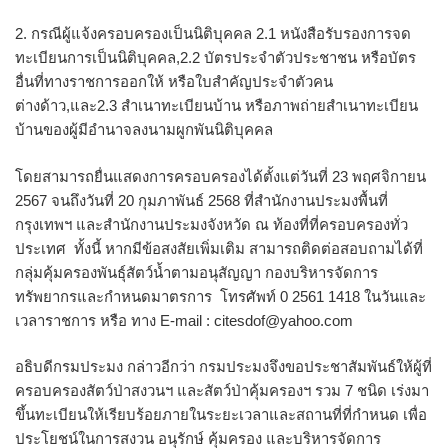
2. กรณีผู้แจ้งครอบครองเป็นนิติบุคคล 2.1 หนังสือรับรองการจด
ทะเบียนการเป็นนิติบุคคล,2.2 บัตรประจำตัวประชาชน หรือบัตร
อื่นที่ทางราชการออกให้ หรือใบสำคัญประจำตัวคน
ต่างด้าว,และ2.3 สำเนาทะเบียนบ้าน หรือภาพถ่ายสำเนาทะเบียน
บ้านของผู้มีอำนาจลงนามผูกพันนิติบุคคล
โดยสามารถยื่นแสดงการครอบครองได้ตั้งแต่วันที่ 23 พฤศจิกายน
2567 จนถึงวันที่ 20 กุมภาพันธ์ 2568 ที่สำนักงานประมงพื้นที่
กรุงเทพฯ และสำนักงานประมงจังหวัด ณ ท้องที่ที่ครอบครองทั่ว
ประเทศ ทั้งนี้ หากมีข้อสงสัยเพิ่มเติม สามารถติดต่อสอบถามได้ที่
กลุ่มคุ้มครองพันธุ์สัตว์น้ำตามอนุสัญญา กองบริหารจัดการ
ทรัพยากรและกำหนดมาตรการ โทรศัพท์ 0 2561 1418 ในวันและ
เวลาราชการ หรือ ทาง E-mail : citesdof@yahoo.com
อธิบดีกรมประมง กล่าวอีกว่า กรมประมงจึงขอประชาสัมพันธ์ให้ผู้ที่
ครอบครองสัตว์ป่าสงวนฯ และสัตว์ป่าคุ้มครองฯ รวม 7 ชนิด เร่งมา
ขึ้นทะเบียนให้เรียบร้อยภายในระยะเวลาและสถานที่ที่กำหนด เพื่อ
ประโยชน์ในการสงวน อนุรักษ์ คุ้มครอง และบริหารจัดการ