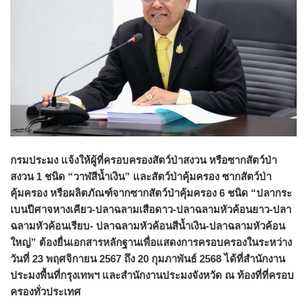
กรมประมง แจ้งให้ผู้ที่ครอบครองสัตว์ป่าสงวน หรือซากสัตว์ป่า
สงวน 1 ชนิด “วาฬสีน้ำเงิน” และสัตว์ป่าคุ้มครอง ซากสัตว์ป่า
คุ้มครอง หรือผลิตภัณฑ์จากซากสัตว์ป่าคุ้มครอง 6 ชนิด “ปลากระ
เบนปีศาจหางเคียว-ปลาฉลามเสือดาว-ปลาฉลามหัวค้อนยาว-ปลา
ฉลามหัวค้อนเรียบ- ปลาฉลามหัวค้อนสีน้ำเงิน-ปลาฉลามหัวค้อน
ใหญ่” ต้องยื่นเอกสารหลักฐานเพื่อแสดงการครอบครองในระหว่าง
วันที่ 23 พฤศจิกายน 2567 ถึง 20 กุมภาพันธ์ 2568 ได้ที่สำนักงาน
ประมงพื้นที่กรุงเทพฯ และสำนักงานประมงจังหวัด ณ ท้องที่ที่ครอบ
ครองทั่วประเทศ