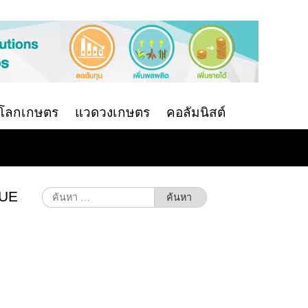
นโลกเกษตร
แวดวงเกษตร
คอลัมนิสต์
RUE
ค้นหา
สำหรับ: