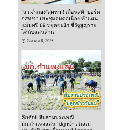
“สว.จำลอง”สุดทน!! เตือนสติ “บอร์ด
กสทช.” ประชุมล่มต่อเนื่อง ทำแผน
แม่บทปี 69 หยุดชะงัก ชี้รัฐสูญราย
ได้นับแสนล้าน
สิงหาคม 8, 2026
คึกคัก!! สืบสานประเพณี
มก.กำแพงแสน “ปลูกข้าววันแม่