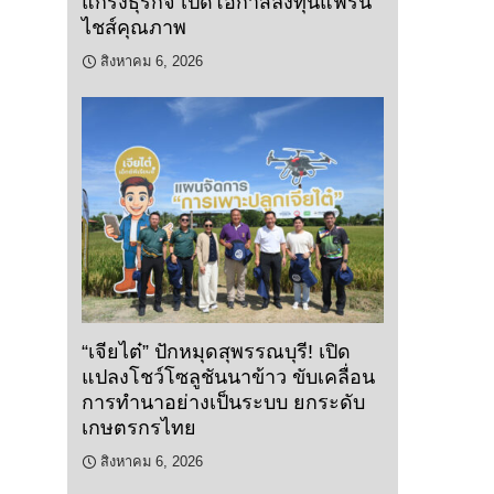
แกร่งธุรกิจ เปิดโอกาสลงทุนแฟรน
ไชส์คุณภาพ
สิงหาคม 6, 2026
“เจียไต๋” ปักหมุดสุพรรณบุรี! เปิด
แปลงโชว์โซลูชันนาข้าว ขับเคลื่อน
การทำนาอย่างเป็นระบบ ยกระดับ
เกษตรกรไทย
สิงหาคม 6, 2026