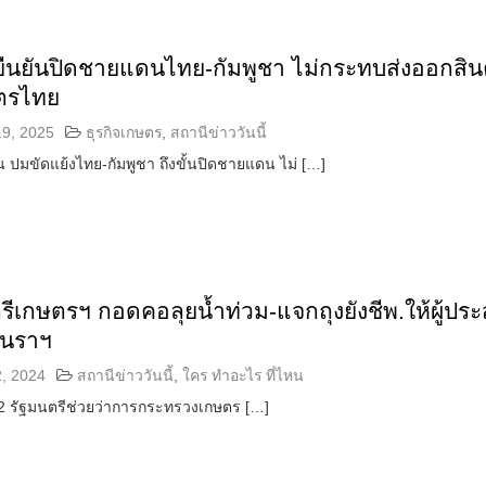
ยืนยันปิดชายแดนไทย-กัมพูชา ไม่กระทบส่งออกสิน
ตรไทย
19, 2025
ธุรกิจเกษตร
,
สถานีข่าววันนี้
น ปมขัดแย้งไทย-กัมพูชา ถึงขั้นปิดชายแดน ไม่ […]
รีเกษตรฯ กอดคอลุยน้ำท่วม-แจกถุงยังชีพ.ให้ผู้ปร
ี่นราฯ
, 2024
สถานีข่าววันนี้
,
ใคร ทำอะไร ที่ไหน
2 รัฐมนตรีช่วยว่าการกระทรวงเกษตร […]