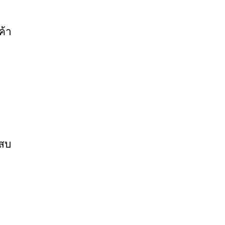
ค้า
ะสบ