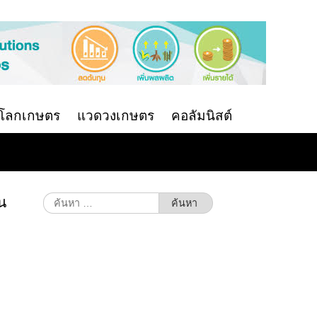
นโลกเกษตร
แวดวงเกษตร
คอลัมนิสต์
น
ค้นหา
สำหรับ: