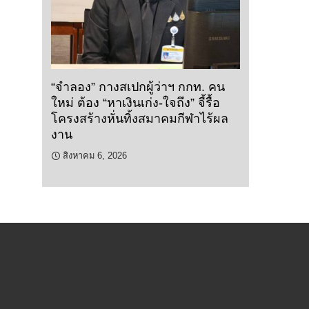
“จำลอง” กางสเปกผู้ว่าฯ กกท. คน
ใหม่ ต้อง “หาเงินเก่ง-ใจถึง” จี้รื้อ
โครงสร้างหั่นทิ้งสมาคมกีฬาไร้ผล
งาน
สิงหาคม 6, 2026