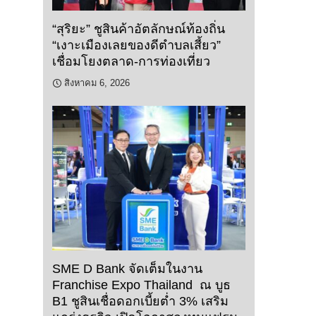
“สุริยะ” ชูสินค้าอัตลักษณ์ท้องถิ่น
“เงาะเมืองเลยของดีตำบลเสี้ยว”
เชื่อมโยงตลาด-การท่องเที่ยว
สิงหาคม 6, 2026
SME D Bank จัดเต็มในงาน
Franchise Expo Thailand ณ บูธ
B1 ชูสินเชื่อดอกเบี้ยต่ำ 3% เสริม